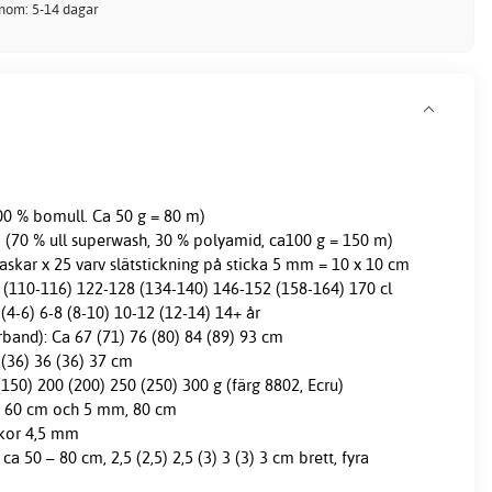
inom: 5-14 dagar
00 % bomull. Ca 50 g = 80 m)
i (70 % ull superwash, 30 % polyamid, ca100 g = 150 m)
skar x 25 varv slätstickning på sticka 5 mm = 10 x 10 cm
04 (110-116) 122-128 (134-140) 146-152 (158-164) 170 cl
4 (4-6) 6-8 (8-10) 10-12 (12-14) 14+ år
rband): Ca 67 (71) 76 (80) 84 (89) 93 cm
 (36) 36 (36) 37 cm
150) 200 (200) 250 (250) 300 g (färg 8802, Ecru)
, 60 cm och 5 mm, 80 cm
ckor 4,5 mm
ca 50 – 80 cm, 2,5 (2,5) 2,5 (3) 3 (3) 3 cm brett, fyra