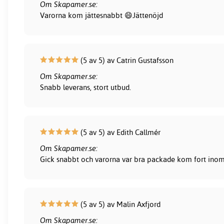
Om Skapamer.se:
Varorna kom jättesnabbt 😄Jättenöjd
(5 av 5) av Catrin Gustafsson
Om Skapamer.se:
Snabb leverans, stort utbud.
(5 av 5) av Edith Callmér
Om Skapamer.se:
Gick snabbt och varorna var bra packade kom fort inom 
(5 av 5) av Malin Axfjord
Om Skapamer.se: