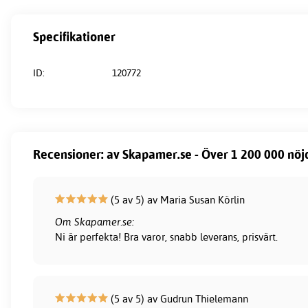
Specifikationer
ID:
120772
Recensioner: av Skapamer.se - Över 1 200 000 nöj
(5 av 5) av Maria Susan Körlin
Om Skapamer.se:
Ni är perfekta! Bra varor, snabb leverans, prisvärt.
(5 av 5) av Gudrun Thielemann