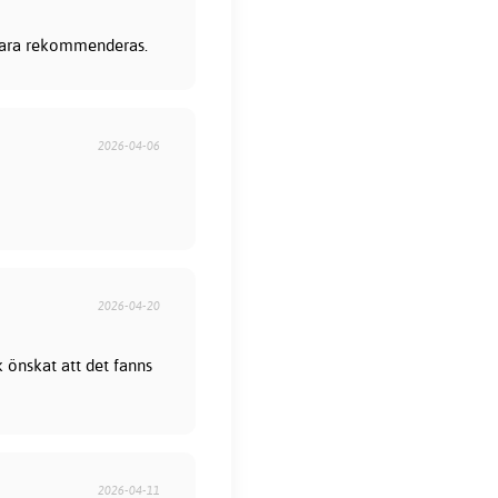
 bara rekommenderas.
2026-04-06
2026-04-20
 önskat att det fanns
2026-04-11