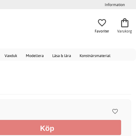
Information
Favoriter
Varukorg
Vaxduk
Modellera
Läsa & lära
Konstnärsmaterial