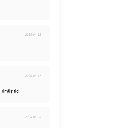
2026-04-12
2026-04-17
rimlig tid
2026-04-06