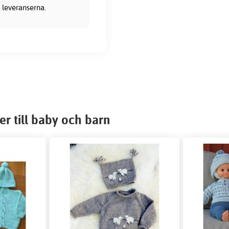
 leveranserna.
r till baby och barn