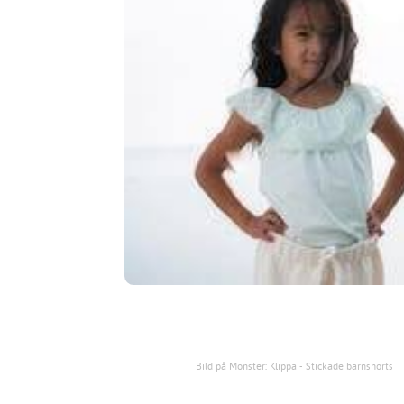
Bild på Mönster: Klippa - Stickade barnshorts