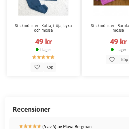
Stickmönster - Kofta, tröja, byxa
Stickmönster - Barnk
och mössa
mössa
49 kr
49 kr
I lager
I lager
Kö
Köp
Recensioner
(5 av 5) av Maya Bergman