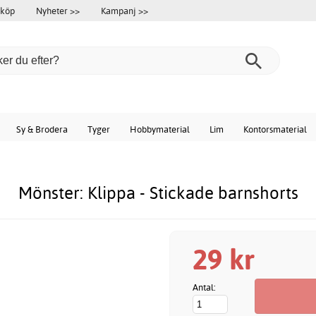
 köp
Nyheter >>
Kampanj >>
Sy & Brodera
Tyger
Hobbymaterial
Lim
Kontorsmaterial
Mönster: Klippa - Stickade barnshorts
29 kr
Antal: