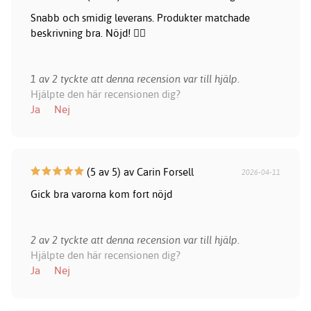
Snabb och smidig leverans. Produkter matchade
beskrivning bra. Nöjd! 👍🏻
1 av 2 tyckte att denna recension var till hjälp.
Hjälpte den här recensionen dig?
Ja
Nej
(5 av 5) av Carin Forsell
2026-04-11
Gick bra varorna kom fort nöjd
2 av 2 tyckte att denna recension var till hjälp.
Hjälpte den här recensionen dig?
Ja
Nej