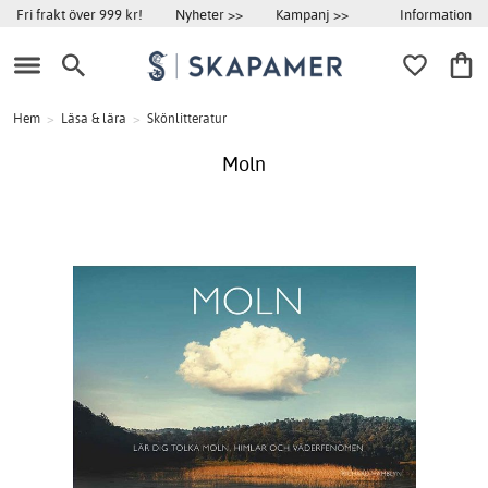
Information
Fri frakt över 999 kr!
Nyheter >>
Kampanj >>
Hem
>
Läsa & lära
>
Skönlitteratur
Moln