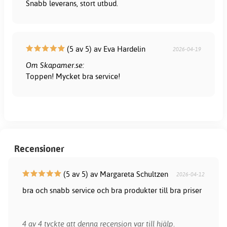
Snabb leverans, stort utbud.
(5 av 5) av Eva Hardelin
2026-04-19
Om Skapamer.se:
Toppen! Mycket bra service!
Recensioner
(5 av 5) av Margareta Schultzen
2026-04-12
bra och snabb service och bra produkter till bra priser
4 av 4 tyckte att denna recension var till hjälp.