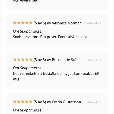
och leveranstid
(5 av 5) av Veronica Norman
2026-04-19
Om Skapamer.se:
Snabb leverans. Bra priser. Fantastisk service
(5 av 5) av Britt-marie Ståhl
2026-04-18
Om Skapamer.se:
Det var enkelt att beställa och tyget kom snabbt till
mig.
(5 av 5) av Catrin Gustafsson
2026-04-12
Om Skapamer.se: