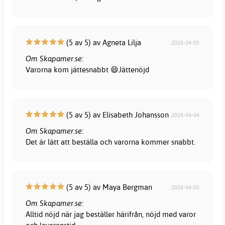
(5 av 5) av Agneta Lilja
2026-04-05
Om Skapamer.se:
Varorna kom jättesnabbt 😄Jättenöjd
(5 av 5) av Elisabeth Johansson
2026-04-04
Om Skapamer.se:
Det är lätt att beställa och varorna kommer snabbt.
(5 av 5) av Maya Bergman
2026-04-05
Om Skapamer.se:
Alltid nöjd när jag beställer härifrån, nöjd med varor