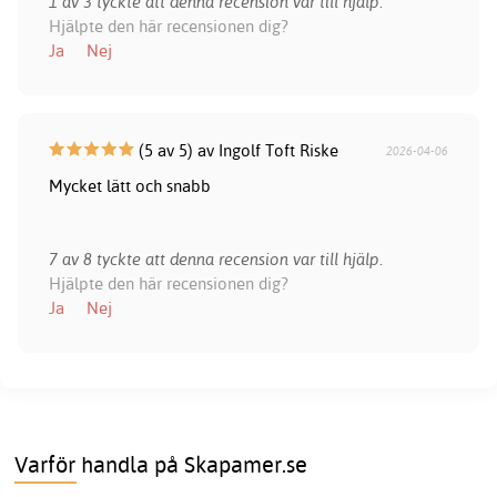
1 av 3 tyckte att denna recension var till hjälp.
Hjälpte den här recensionen dig?
Ja
Nej
(5 av 5) av Ingolf Toft Riske
2026-04-06
Mycket lätt och snabb
7 av 8 tyckte att denna recension var till hjälp.
Hjälpte den här recensionen dig?
Ja
Nej
Varför handla på Skapamer.se