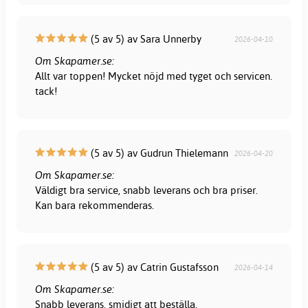
(5 av 5) av Sara Unnerby
2026-04-10
Om Skapamer.se:
Allt var toppen! Mycket nöjd med tyget och servicen.
tack!
(5 av 5) av Gudrun Thielemann
2026-04-20
Om Skapamer.se:
Väldigt bra service, snabb leverans och bra priser.
Kan bara rekommenderas.
(5 av 5) av Catrin Gustafsson
2026-04-14
Om Skapamer.se:
Snabb leverans, smidigt att beställa.