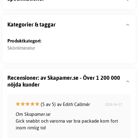
Kategorier & taggar
Produktkategori:
Skönlitteratur
Recensioner: av Skapamer.se - Över 1 200 000
nöjda kunder
(5 av 5) av Edith Callmér
2026-04-17
Om Skapamer.se:
Gick snabbt och varorna var bra packade kom fort
inom rimlig tid