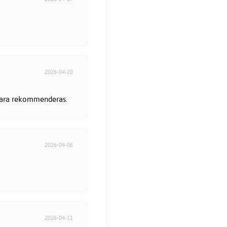
2026-04-20
 bara rekommenderas.
2026-04-06
2026-04-11