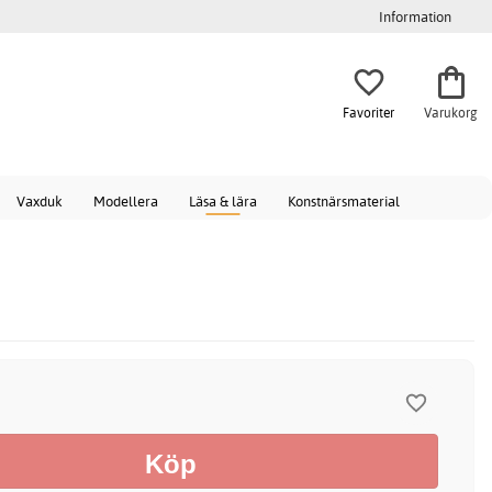
Information
Favoriter
Varukorg
Vaxduk
Modellera
Läsa & lära
Konstnärsmaterial