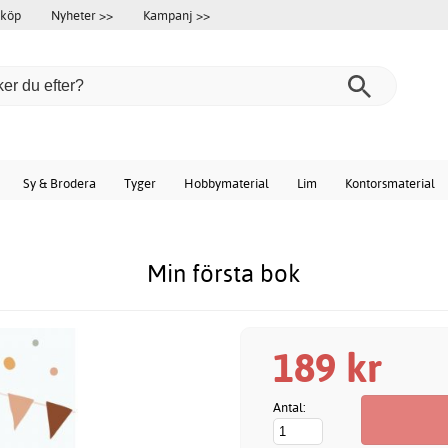
 köp
Nyheter >>
Kampanj >>
Sy & Brodera
Tyger
Hobbymaterial
Lim
Kontorsmaterial
Min första bok
189 kr
Antal: