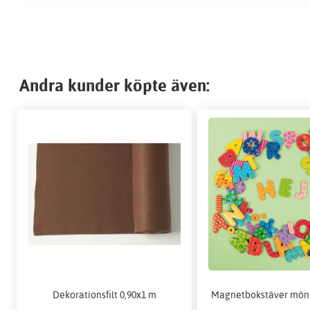
Andra kunder köpte även:
Dekorationsfilt 0,90x1 m
Magnetbokstäver möns