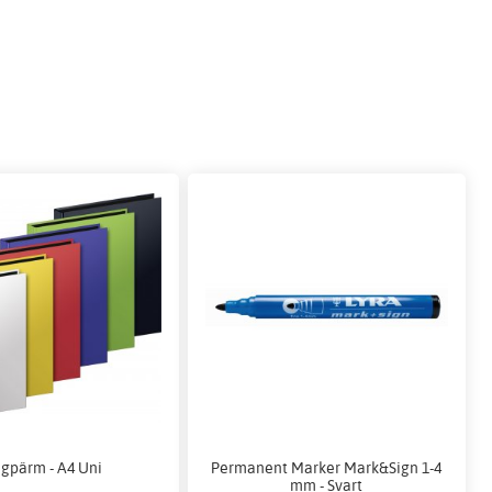
ngpärm - A4 Uni
Permanent Marker Mark&Sign 1-4
mm - Svart