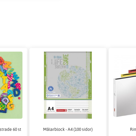
trade 60 st
Målarblock - A4 (100 sidor)
Ri