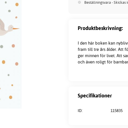
Beställningsvara - Skickas 
Produktbeskrivning:
I den här boken kan nybli
fram till tre års ålder. Att
ger minnen för livet. Att s
och även roligt för barnbarn
Specifikationer
ID:
115835