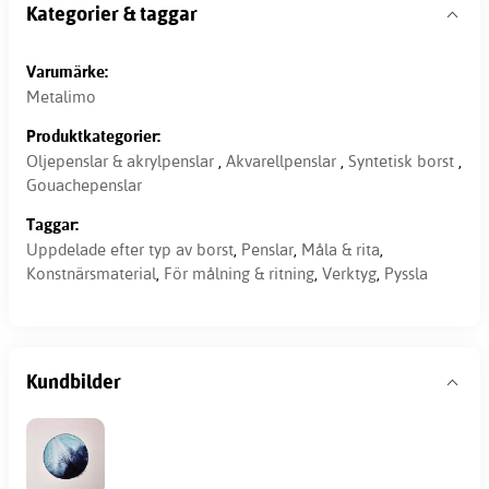
Kategorier & taggar
Varumärke:
Metalimo
Produktkategorier:
Oljepenslar & akrylpenslar
,
Akvarellpenslar
,
Syntetisk borst
,
Gouachepenslar
Taggar:
Uppdelade efter typ av borst
,
Penslar
,
Måla & rita
,
Konstnärsmaterial
,
För målning & ritning
,
Verktyg
,
Pyssla
Kundbilder