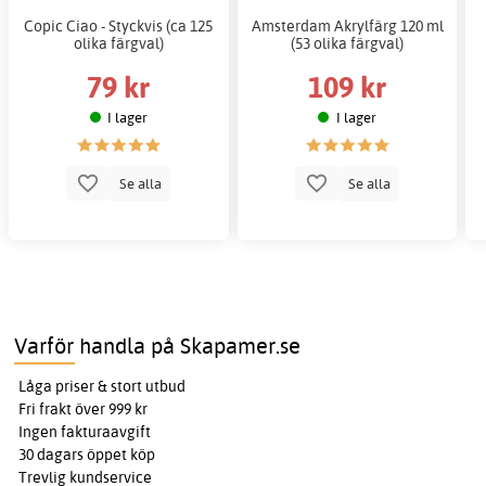
Copic Ciao - Styckvis (ca 125
Amsterdam Akrylfärg 120 ml
olika färgval)
(53 olika färgval)
79 kr
109 kr
I lager
I lager
Se alla
Se alla
Varför handla på Skapamer.se
Låga priser & stort utbud
Fri frakt över 999 kr
Ingen fakturaavgift
30 dagars öppet köp
Trevlig kundservice