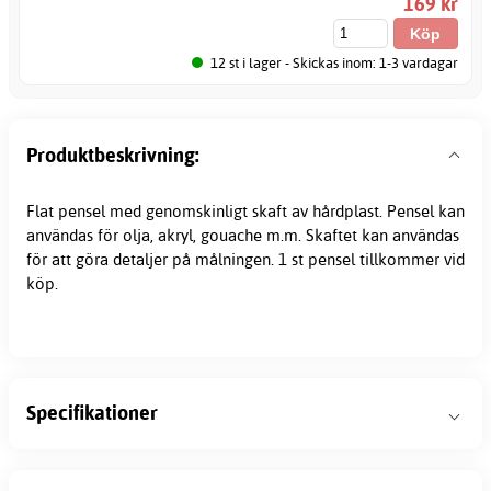
169 kr
12 st i lager - Skickas inom: 1-3 vardagar
Produktbeskrivning:
Flat pensel med genomskinligt skaft av hårdplast. Pensel kan
användas för olja, akryl, gouache m.m. Skaftet kan användas
för att göra detaljer på målningen. 1 st pensel tillkommer vid
köp.
Specifikationer