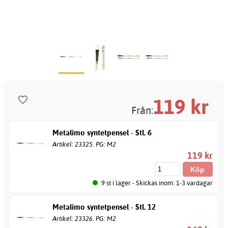
119
kr
Från:
Metalimo syntetpensel - Stl. 6
Artikel: 23325. PG: M2
119 kr
9 st i lager - Skickas inom: 1-3 vardagar
Metalimo syntetpensel - Stl. 12
Artikel: 23326. PG: M2