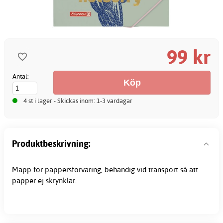
99 kr
Antal:
4 st i lager - Skickas inom: 1-3 vardagar
Produktbeskrivning:
Mapp för pappersförvaring, behändig vid transport så att
papper ej skrynklar.