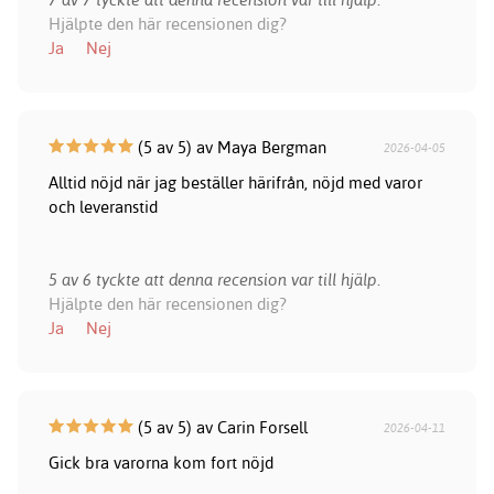
Hjälpte den här recensionen dig?
Ja
Nej
(5 av 5) av Maya Bergman
2026-04-05
Alltid nöjd när jag beställer härifrån, nöjd med varor
och leveranstid
5 av 6 tyckte att denna recension var till hjälp.
Hjälpte den här recensionen dig?
Ja
Nej
(5 av 5) av Carin Forsell
2026-04-11
Gick bra varorna kom fort nöjd