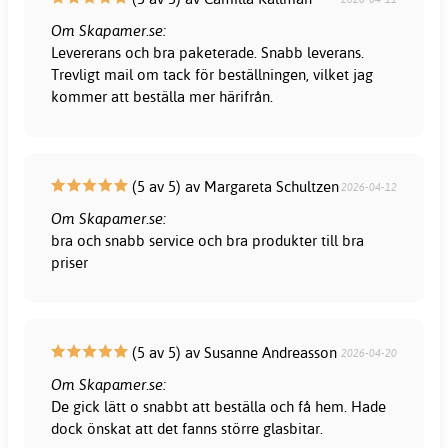
Om Skapamer.se:
Levererans och bra paketerade. Snabb leverans.
Trevligt mail om tack för beställningen, vilket jag
kommer att beställa mer härifrån.
(5 av 5) av Margareta Schultzen
2026-04-12
Om Skapamer.se:
bra och snabb service och bra produkter till bra
priser
(5 av 5) av Susanne Andreasson
2026-04-20
Om Skapamer.se:
De gick lätt o snabbt att beställa och få hem. Hade
dock önskat att det fanns större glasbitar.