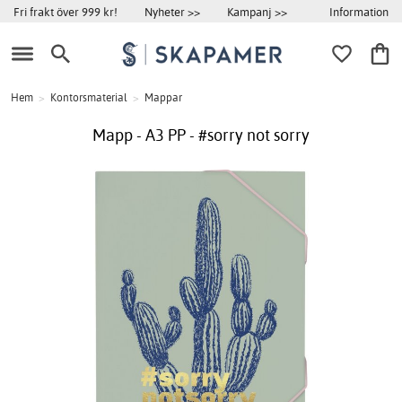
Information
Fri frakt över 999 kr!
Nyheter >>
Kampanj >>
Hem
>
Kontorsmaterial
>
Mappar
Mapp - A3 PP - #sorry not sorry