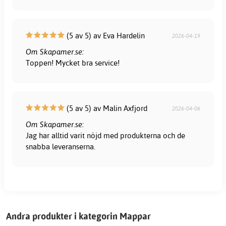
(5 av 5) av Eva Hardelin
2026-04-19
Om Skapamer.se:
Toppen! Mycket bra service!
(5 av 5) av Malin Axfjord
2026-04-06
Om Skapamer.se:
Jag har alltid varit nöjd med produkterna och de
snabba leveranserna.
Andra produkter i kategorin Mappar