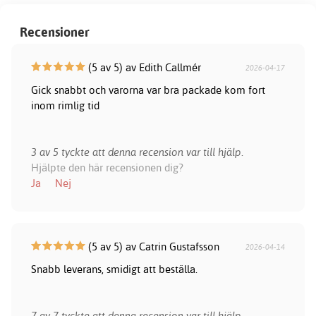
Recensioner
(5 av 5) av Edith Callmér
2026-04-17
Gick snabbt och varorna var bra packade kom fort
inom rimlig tid
3 av 5 tyckte att denna recension var till hjälp.
Hjälpte den här recensionen dig?
Ja
Nej
(5 av 5) av Catrin Gustafsson
2026-04-14
Snabb leverans, smidigt att beställa.
7 av 7 tyckte att denna recension var till hjälp.