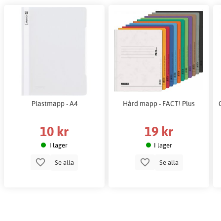
Plastmapp - A4
Hård mapp - FACT! Plus
10 kr
19 kr
I lager
I lager
Se alla
Se alla