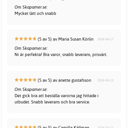
Om Skapamer.se:
Mycket lätt och snabb
(5 av 5) av Maria Susan Körlin
2026-04-17
Om Skapamer.se:
Ni är perfekta! Bra varor, snabb leverans, prisvärt.
(5 av 5) av anette gustafsson
2026-04-13
Om Skapamer.se:
Det gick bra att beställa varorna jag hittade i
utbudet. Snabb leverans och bra service.
(5 av 5) av Camilla Källman
2026-04-11