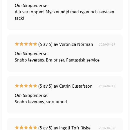
Om Skapamer.se:
Allt var toppen! Mycket nöjd med tyget och servicen.
tack!
(5 av 5) av Veronica Norman
2026-04-19
Om Skapamer.se:
Snabb leverans. Bra priser. Fantastisk service
(5 av 5) av Catrin Gustafsson
2026-04-12
Om Skapamer.se:
Snabb leverans, stort utbud.
(5 av 5) av Ingolf Toft Riske
2026-04-06