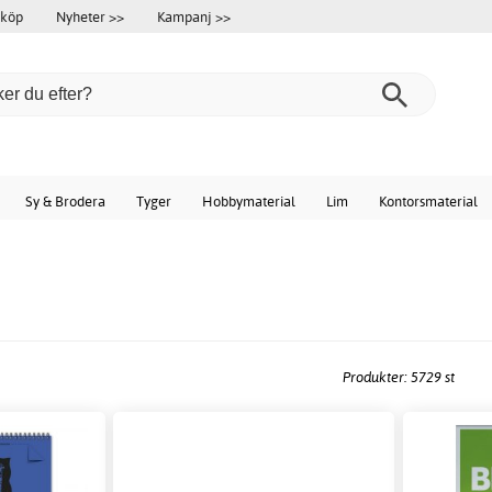
 köp
Nyheter >>
Kampanj >>
Sy & Brodera
Tyger
Hobbymaterial
Lim
Kontorsmaterial
a
Produkter: 5729 st