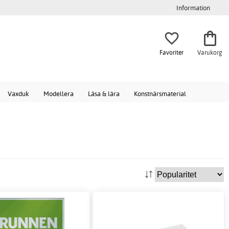
Information
Favoriter
Varukorg
Vaxduk
Modellera
Läsa & lära
Konstnärsmaterial