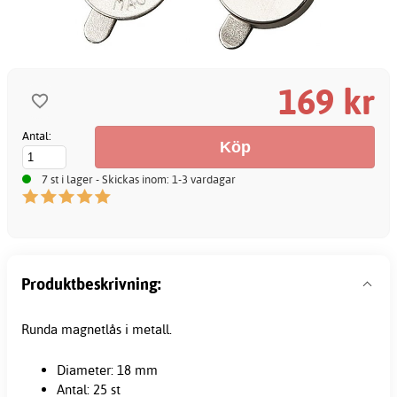
169 kr
Antal:
7 st i lager - Skickas inom: 1-3 vardagar
Produktbeskrivning:
Runda magnetlås i metall.
Diameter: 18 mm
Antal: 25 st