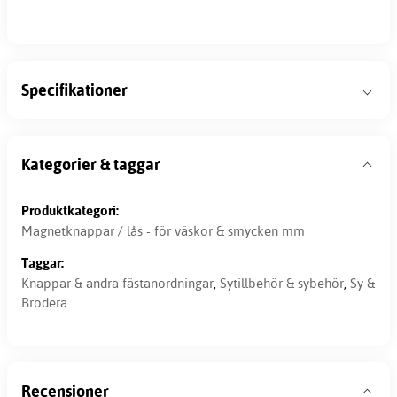
Specifikationer
Kategorier & taggar
Produktkategori:
Magnetknappar / lås - för väskor & smycken mm
Taggar:
Knappar & andra fästanordningar
,
Sytillbehör & sybehör
,
Sy &
Brodera
Recensioner