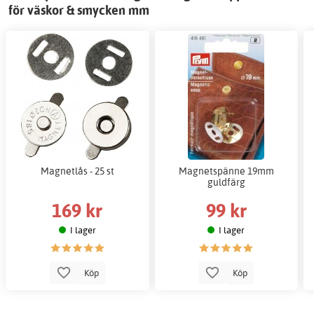
för väskor & smycken mm
Magnetlås - 25 st
Magnetspänne 19mm
guldfärg
169 kr
99 kr
I lager
I lager
Köp
Köp