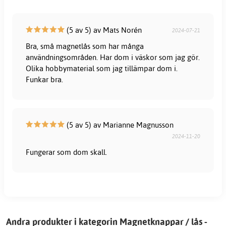
(5 av 5) av Mats Norén
2024-07-21
Bra, små magnetlås som har många
användningsområden. Har dom i väskor som jag gör.
Olika hobbymaterial som jag tillämpar dom i.
Funkar bra.
(5 av 5) av Marianne Magnusson
2024-11-20
Fungerar som dom skall.
Andra produkter i kategorin Magnetknappar / lås -