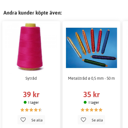
Andra kunder köpte även:
Sytråd
Metalltråd ø 0,5 mm - 50 m
39 kr
35 kr
I lager
I lager
Se alla
Se alla