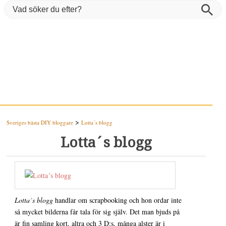
>
Sveriges bästa DIY bloggare
Lotta´s blogg
Lotta´s blogg
Lotta´s blogg
handlar om scrapbooking och hon ordar inte
så mycket bilderna får tala för sig själv. Det man bjuds på
är fin samling kort, altra och 3 D:s, många alster är i