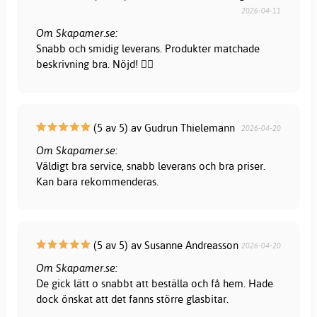
2026-04-11
Om Skapamer.se:
Snabb och smidig leverans. Produkter matchade
beskrivning bra. Nöjd! 👍🏻
(5 av 5) av Gudrun Thielemann
2026-04-20
Om Skapamer.se:
Väldigt bra service, snabb leverans och bra priser.
Kan bara rekommenderas.
(5 av 5) av Susanne Andreasson
2026-04-20
Om Skapamer.se:
De gick lätt o snabbt att beställa och få hem. Hade
dock önskat att det fanns större glasbitar.