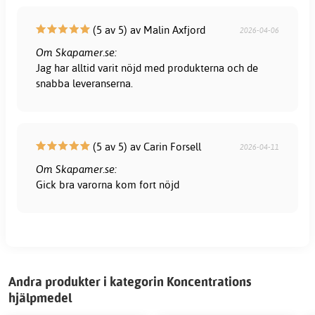
(5 av 5) av Malin Axfjord
2026-04-06
Om Skapamer.se:
Jag har alltid varit nöjd med produkterna och de
snabba leveranserna.
(5 av 5) av Carin Forsell
2026-04-11
Om Skapamer.se:
Gick bra varorna kom fort nöjd
Andra produkter i kategorin Koncentrations
hjälpmedel