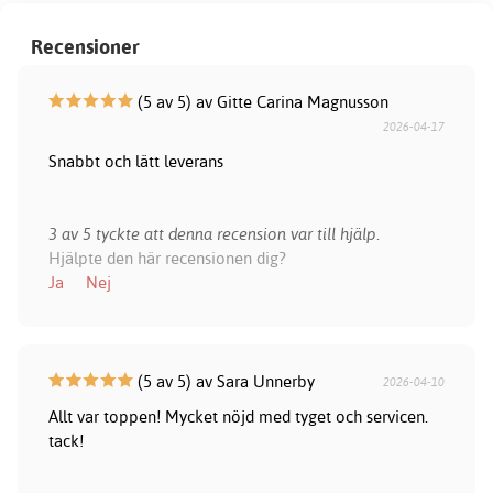
Recensioner
(5 av 5) av Gitte Carina Magnusson
2026-04-17
Snabbt och lätt leverans
3 av 5 tyckte att denna recension var till hjälp.
Hjälpte den här recensionen dig?
Ja
Nej
(5 av 5) av Sara Unnerby
2026-04-10
Allt var toppen! Mycket nöjd med tyget och servicen.
tack!