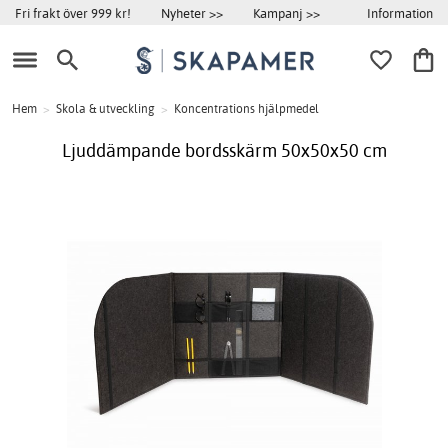
Information
Fri frakt över 999 kr!
Nyheter >>
Kampanj >>
Hem
>
Skola & utveckling
>
Koncentrations hjälpmedel
Ljuddämpande bordsskärm 50x50x50 cm