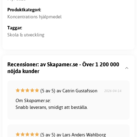
Produktkategori:
Koncentrations hjälpmedel
Taggar:
Skola & utveckling
Recensioner: av Skapamer.se - Över 1 200 000
nöjda kunder
(5 av 5) av Catrin Gustafsson
2026-04-14
Om Skapamer.se:
Snabb leverans, smidigt att beställa.
(5 av 5) av Lars Anders Wahlborg