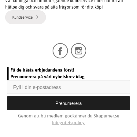
Vår kunniga och tillmötesgående kundservice finns här för att
hjälpa dig och svara på alla frågor som rör ditt köp!
Kundservice
Få de bästa erbjudandena först!
Prenumerera på vårt nyhetsbrev idag
Genom att bli medlem godkänner du Skapamer.se
Integritetspolicy.