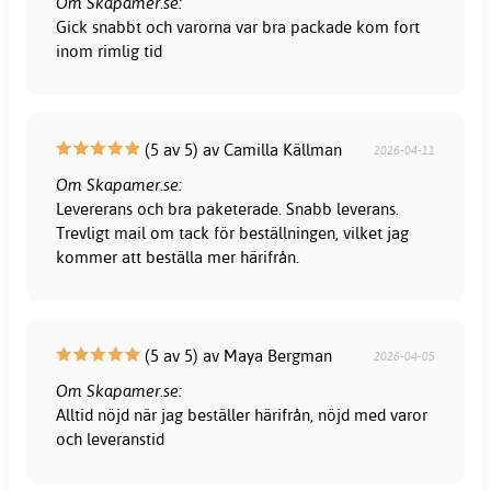
Om Skapamer.se:
Gick snabbt och varorna var bra packade kom fort
inom rimlig tid
(5 av 5) av Camilla Källman
2026-04-11
Om Skapamer.se:
Levererans och bra paketerade. Snabb leverans.
Trevligt mail om tack för beställningen, vilket jag
kommer att beställa mer härifrån.
(5 av 5) av Maya Bergman
2026-04-05
Om Skapamer.se:
Alltid nöjd när jag beställer härifrån, nöjd med varor
och leveranstid