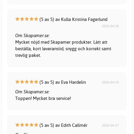
(5 av 5) av Kulla Kristina Fagerlund
2026-04-18
Om Skapamer.se:
Mycket nöjd med Skapamer produkter. Lätt att
beställa, kort leveranstid, snygg och korrekt samt
trevlig paket.
(5 av 5) av Eva Hardelin
2026-04-19
Om Skapamer.se:
Toppen! Mycket bra service!
(5 av 5) av Edith Callmér
2026-04-17