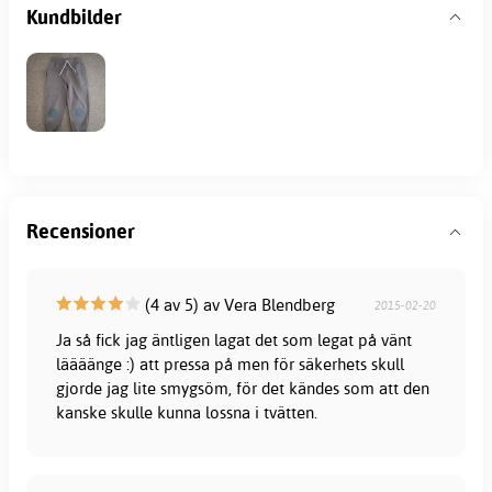
Kundbilder
Recensioner
(4 av 5) av Vera Blendberg
2015-02-20
Ja så fick jag äntligen lagat det som legat på vänt
läääänge :) att pressa på men för säkerhets skull
gjorde jag lite smygsöm, för det kändes som att den
kanske skulle kunna lossna i tvätten.