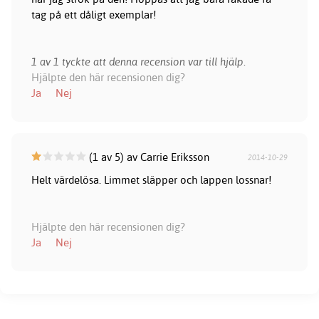
tag på ett dåligt exemplar!
1 av 1 tyckte att denna recension var till hjälp.
Hjälpte den här recensionen dig?
Ja
Nej
(1 av 5) av Carrie Eriksson
2014-10-29
Helt värdelösa. Limmet släpper och lappen lossnar!
Hjälpte den här recensionen dig?
Ja
Nej