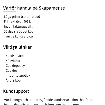
Varför handla på Skapamer.se
Låga priser & stort utbud
Fri frakt över 999 kr
Ingen fakturaavgift
30 dagars öppet köp
Trevlig kundservice
Viktiga länkar
Kundservice
Köpvillkor
Cookiepolicy
Cookies
Integritetspolicy
Ångra köp
Kundsupport
Vår kunniga och tillmötesgående kundservice finns här för att
hjälpa dig och svara på alla frågor som rör ditt köp!