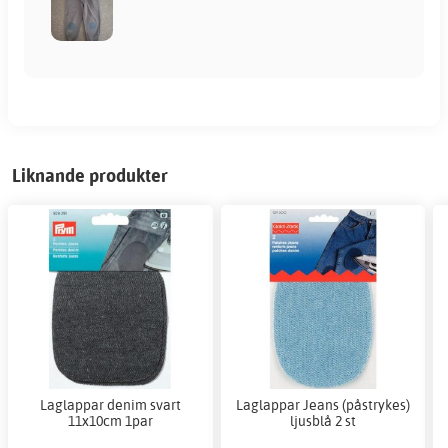
Liknande produkter
Laglappar denim svart
Laglappar Jeans (påstrykes)
11x10cm 1par
ljusblå 2 st