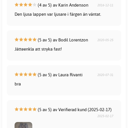
(4 av 5) av Karin Andersson
2016-12-11
Den ljusa lappen var ljusare i färgen än väntat.
(5 av 5) av Bodil Lorentzon
2020-05-25
Jätteenkla att stryka fast!
(5 av 5) av Laura Rivanti
2020-07-31
bra
(5 av 5) av Verifierad kund (2025-02-17)
2025-02-17