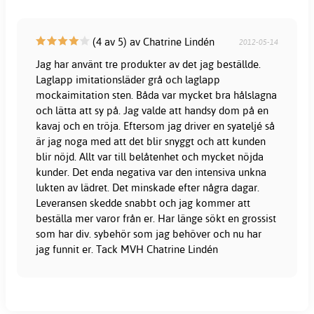
(4 av 5) av Chatrine Lindén
2012-05-14
Jag har använt tre produkter av det jag beställde.
Laglapp imitationsläder grå och laglapp
mockaimitation sten. Båda var mycket bra hålslagna
och lätta att sy på. Jag valde att handsy dom på en
kavaj och en tröja. Eftersom jag driver en syateljé så
är jag noga med att det blir snyggt och att kunden
blir nöjd. Allt var till belåtenhet och mycket nöjda
kunder. Det enda negativa var den intensiva unkna
lukten av lädret. Det minskade efter några dagar.
Leveransen skedde snabbt och jag kommer att
beställa mer varor från er. Har länge sökt en grossist
som har div. sybehör som jag behöver och nu har
jag funnit er. Tack MVH Chatrine Lindén