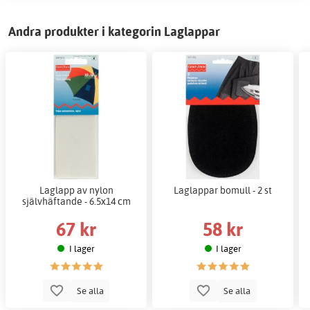
Andra produkter i kategorin Laglappar
Laglapp av nylon
Laglappar bomull - 2 st
självhäftande - 6.5x14 cm
67 kr
58 kr
I lager
I lager
Se alla
Se alla