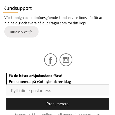
Kundsupport
Vår kunniga och tillmötesgående kundservice finns här för att
hjälpa dig och svara på alla frågor som rör ditt köp!
Kundservice
Få de bästa erbjudandena först!
Prenumerera på vårt nyhetsbrev idag
Genom att bli medlem godkänner du Skapamer.se