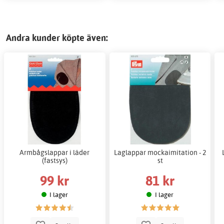
Andra kunder köpte även:
Armbågslappar i läder
Laglappar mockaimitation - 2
(fastsys)
st
99 kr
81 kr
I lager
I lager