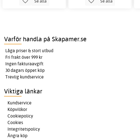
Se alla
Se alla
Varför handla på Skapamer.se
Låga priser & stort utbud
Fri frakt över 999 kr
Ingen fakturaavgift
30 dagars öppet köp
Trevlig kundservice
Viktiga länkar
Kundservice
Köpvillkor
Cookiepolicy
Cookies
Integritetspolicy
Ångra köp