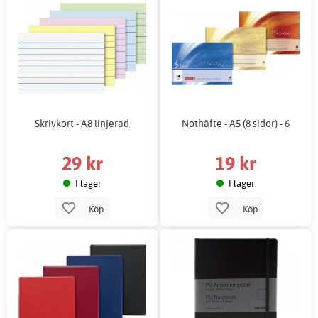
Skrivkort - A8 linjerad
Nothäfte - A5 (8 sidor) - 6
29 kr
19 kr
I lager
I lager
Köp
Köp