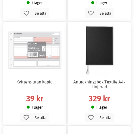
I lager
I lager
Se alla
Se alla
Kvittens utan kopia
Anteckningsbok Textile A4 -
Linjerad
39 kr
329 kr
I lager
I lager
Se alla
Se alla