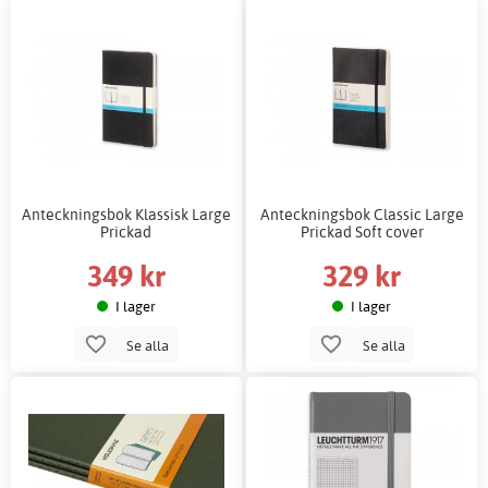
Anteckningsbok Klassisk Large
Anteckningsbok Classic Large
Prickad
Prickad Soft cover
349 kr
329 kr
I lager
I lager
Se alla
Se alla