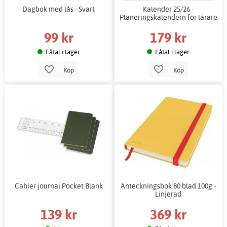
Dagbok med lås - Svart
Kalender 25/26 -
Planeringskalendern för lärare
99 kr
179 kr
Fåtal i lager
Fåtal i lager
Köp
Köp
Cahier journal Pocket Blank
Anteckningsbok 80 blad 100g -
Linjerad
139 kr
369 kr