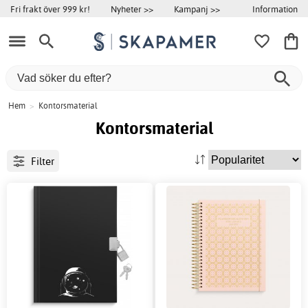
Information
Fri frakt över 999 kr!
Nyheter >>
Kampanj >>
Hem
>
Kontorsmaterial
Kontorsmaterial
Filter