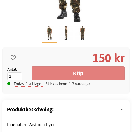
150 kr
Antal:
Endast 1 st i lager
- Skickas inom: 1-3 vardagar
Produktbeskrivning:
Innehåller: Väst och byxor.