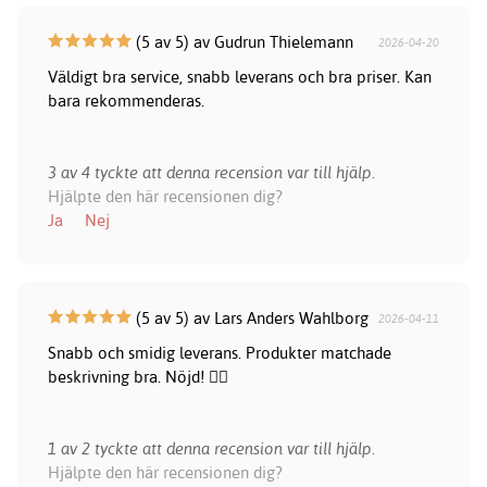
(5 av 5) av Gudrun Thielemann
2026-04-20
Väldigt bra service, snabb leverans och bra priser. Kan
bara rekommenderas.
3 av 4 tyckte att denna recension var till hjälp.
Hjälpte den här recensionen dig?
Ja
Nej
(5 av 5) av Lars Anders Wahlborg
2026-04-11
Snabb och smidig leverans. Produkter matchade
beskrivning bra. Nöjd! 👍🏻
1 av 2 tyckte att denna recension var till hjälp.
Hjälpte den här recensionen dig?