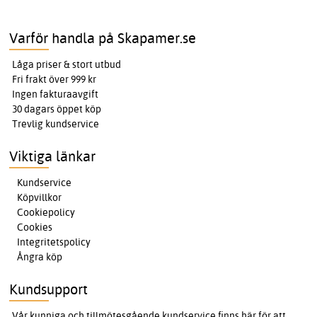
Varför handla på Skapamer.se
Låga priser & stort utbud
Fri frakt över 999 kr
Ingen fakturaavgift
30 dagars öppet köp
Trevlig kundservice
Viktiga länkar
Kundservice
Köpvillkor
Cookiepolicy
Cookies
Integritetspolicy
Ångra köp
Kundsupport
Vår kunniga och tillmötesgående kundservice finns här för att