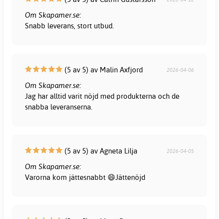
Om Skapamer.se:
Snabb leverans, stort utbud.
(5 av 5) av Malin Axfjord
2026-04-06
Om Skapamer.se:
Jag har alltid varit nöjd med produkterna och de
snabba leveranserna.
(5 av 5) av Agneta Lilja
2026-04-05
Om Skapamer.se:
Varorna kom jättesnabbt 😄Jättenöjd