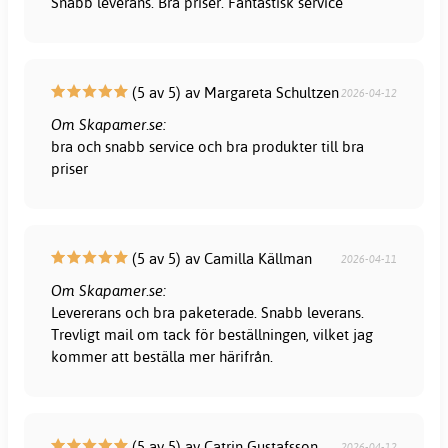
Snabb leverans. Bra priser. Fantastisk service
(5 av 5) av Margareta Schultzen
2026-04-12
Om Skapamer.se:
bra och snabb service och bra produkter till bra
priser
(5 av 5) av Camilla Källman
2026-04-11
Om Skapamer.se:
Levererans och bra paketerade. Snabb leverans.
Trevligt mail om tack för beställningen, vilket jag
kommer att beställa mer härifrån.
(5 av 5) av Catrin Gustafsson
2026-04-12