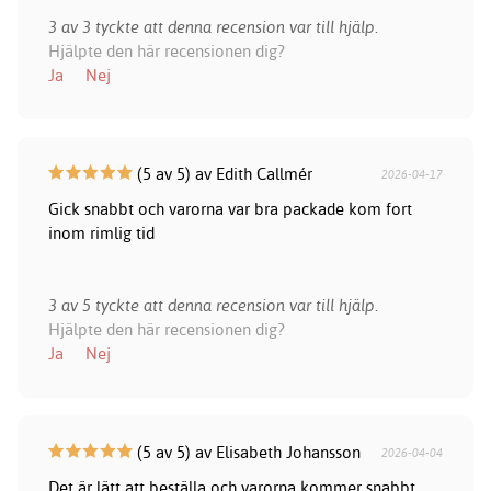
3 av 3 tyckte att denna recension var till hjälp.
Hjälpte den här recensionen dig?
Ja
Nej
(5 av 5) av Edith Callmér
2026-04-17
Gick snabbt och varorna var bra packade kom fort
inom rimlig tid
3 av 5 tyckte att denna recension var till hjälp.
Hjälpte den här recensionen dig?
Ja
Nej
(5 av 5) av Elisabeth Johansson
2026-04-04
Det är lätt att beställa och varorna kommer snabbt.