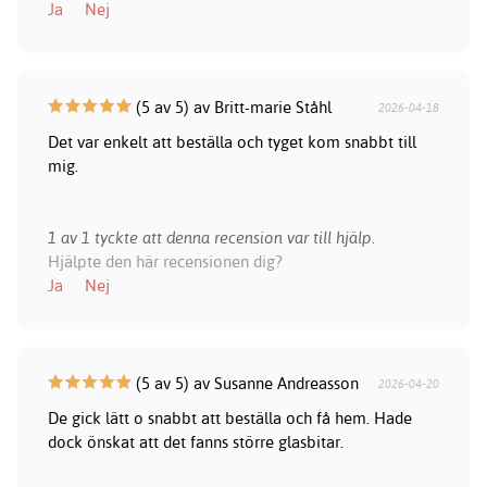
Ja
Nej
(5 av 5) av Britt-marie Ståhl
2026-04-18
Det var enkelt att beställa och tyget kom snabbt till
mig.
1 av 1 tyckte att denna recension var till hjälp.
Hjälpte den här recensionen dig?
Ja
Nej
(5 av 5) av Susanne Andreasson
2026-04-20
De gick lätt o snabbt att beställa och få hem. Hade
dock önskat att det fanns större glasbitar.