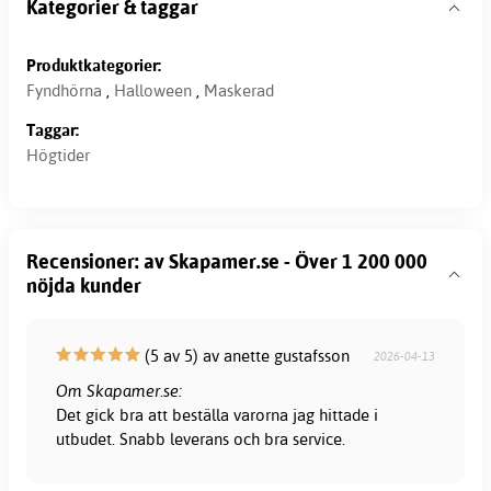
Kategorier & taggar
Produktkategorier:
Fyndhörna
,
Halloween
,
Maskerad
Taggar:
Högtider
Recensioner: av Skapamer.se - Över 1 200 000
nöjda kunder
(5 av 5) av anette gustafsson
2026-04-13
Om Skapamer.se:
Det gick bra att beställa varorna jag hittade i
utbudet. Snabb leverans och bra service.