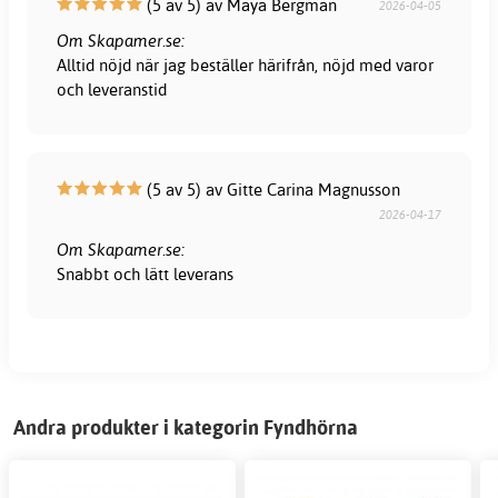
(5 av 5) av Maya Bergman
2026-04-05
Om Skapamer.se:
Alltid nöjd när jag beställer härifrån, nöjd med varor
och leveranstid
(5 av 5) av Gitte Carina Magnusson
2026-04-17
Om Skapamer.se:
Snabbt och lätt leverans
Andra produkter i kategorin Fyndhörna