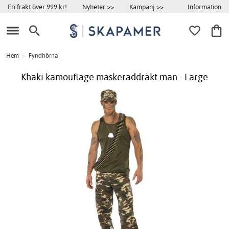
Information
Fri frakt över 999 kr!
Nyheter >>
Kampanj >>
Hem
>
Fyndhörna
Khaki kamouflage maskeraddräkt man - Large