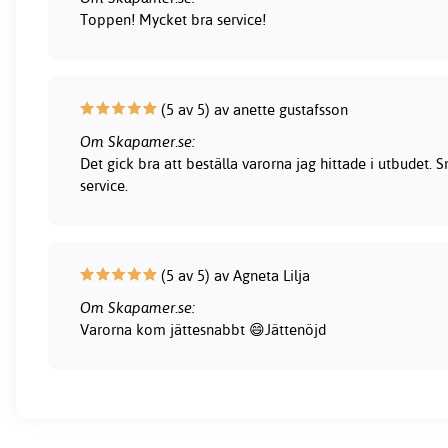
Toppen! Mycket bra service!
(5 av 5) av anette gustafsson
Om Skapamer.se:
Det gick bra att beställa varorna jag hittade i utbudet.
service.
(5 av 5) av Agneta Lilja
Om Skapamer.se:
Varorna kom jättesnabbt 😄Jättenöjd