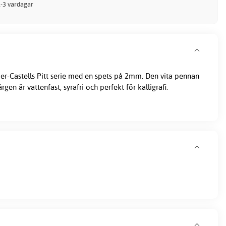
 1-3 vardagar
er-Castells Pitt serie med en spets på 2mm. Den vita pennan
rgen är vattenfast, syrafri och perfekt för
kalligrafi
.