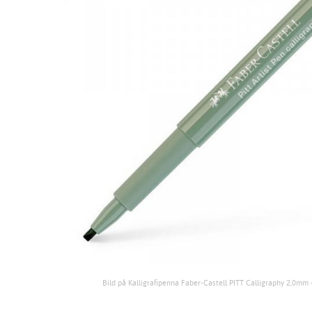
Bild på Kalligrafipenna Faber-Castell PITT Calligraphy 2,0mm