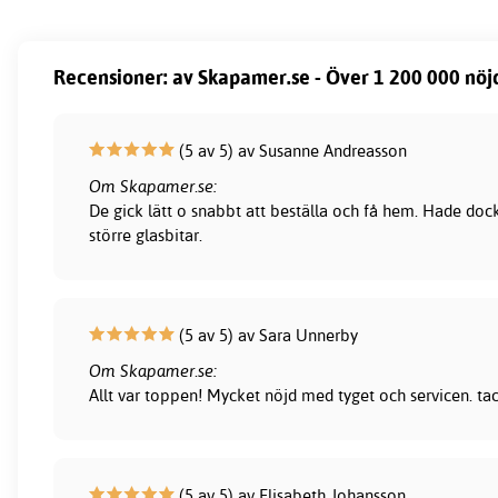
Recensioner: av Skapamer.se - Över 1 200 000 nöj
(5 av 5) av Susanne Andreasson
Om Skapamer.se:
De gick lätt o snabbt att beställa och få hem. Hade dock
större glasbitar.
(5 av 5) av Sara Unnerby
Om Skapamer.se:
Allt var toppen! Mycket nöjd med tyget och servicen. ta
(5 av 5) av Elisabeth Johansson