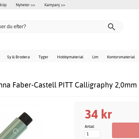
 köp
Nyheter >>
Kampanj >>
Sy & Brodera
Tyger
Hobbymaterial
Lim
Kontorsmaterial
enna Faber-Castell PITT Calligraphy 2,0mm
34 kr
Antal: