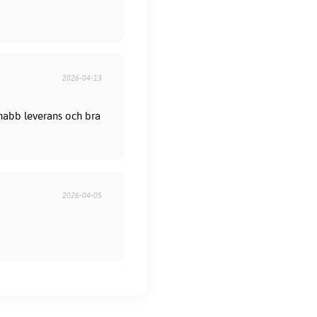
2026-04-13
 Snabb leverans och bra
2026-04-05