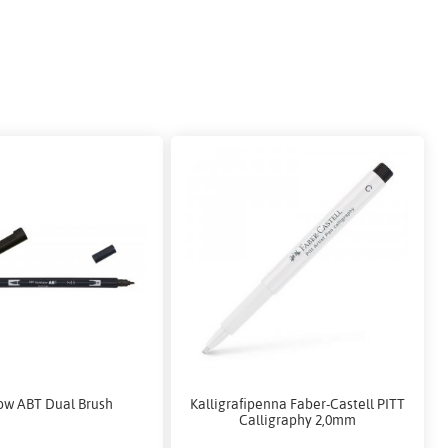
w ABT Dual Brush
Kalligrafipenna Faber-Castell PITT
Calligraphy 2,0mm