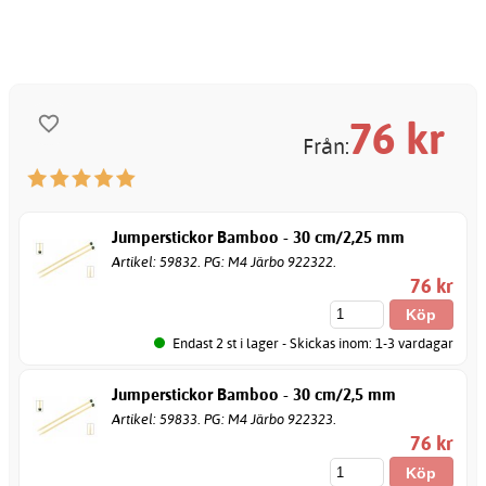
76
kr
Från:
Jumperstickor Bamboo - 30 cm/2,25 mm
Artikel: 59832. PG: M4 Järbo 922322.
76 kr
Endast 2 st i lager - Skickas inom: 1-3 vardagar
Jumperstickor Bamboo - 30 cm/2,5 mm
Artikel: 59833. PG: M4 Järbo 922323.
76 kr