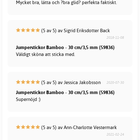
Mycket bra, lätta och ?bra glid? perfekta faktiskt.
(5 av 5) av Sigrid Eriksdotter Back
2018-11-08
Jumperstickor Bamboo - 30 cm/3,5 mm (59836)
Väldigt sköna att sticka med.
(5 av 5) av Jessica Jakobsson
2020-07-30
Jumperstickor Bamboo - 30 cm/3,5 mm (59836)
Supernöjd :)
(5 av 5) av Ann-Charlotte Vestermark
2021-02-24