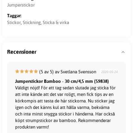
Jumperstickor
Taggar:
Stickor
,
Stickning
,
Sticka & virka
Recensioner
(5 av 5) av Svetlana Svensson
2020-05-24
Jumperstickor Bamboo - 30 cm/4,5 mm (59838)
Väldigt nöjd! För ett tag sedan slutade jag sticka för
att inte kände att det var roligt, men fick tips av en
körkompis att testa de här stickorna. Nu sticker jag
igen och det känns kul att hålla varma, bekväma
och inte minst snygga stickor i händerna. Har också
köpt strumpstickor av bamboo. Rekommenderar
produkten varmt!