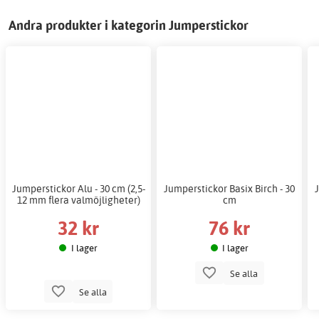
Andra produkter i kategorin Jumperstickor
Jumperstickor Alu - 30 cm (2,5-
Jumperstickor Basix Birch - 30
12 mm flera valmöjligheter)
cm
32 kr
76 kr
I lager
I lager
Se alla
Se alla