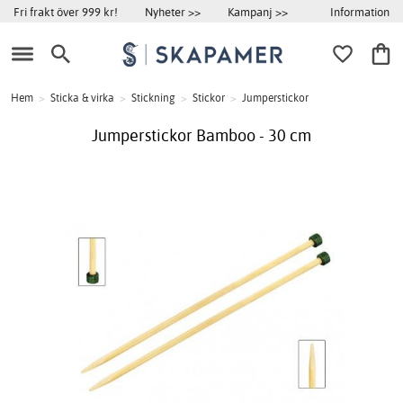
Information
Fri frakt över 999 kr!
Nyheter >>
Kampanj >>
Hem
>
Sticka & virka
>
Stickning
>
Stickor
>
Jumperstickor
Jumperstickor Bamboo - 30 cm