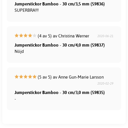
Jumperstickor Bamboo - 30 cm/3,5 mm (59836)
SUPERBRA!!!
(4 av 5) av Christina Werner
2020-06-21
Jumperstickor Bamboo - 30 cm/4,0 mm (59837)
Nöjd
(5 av 5) av Anne Gun-Marie Larsson
2020-02-29
Jumperstickor Bamboo - 30 cm/3,0 mm (59835)
-