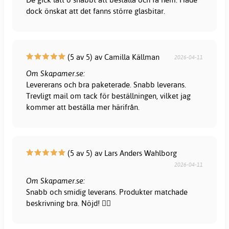
dock önskat att det fanns större glasbitar.
(5 av 5) av Camilla Källman
2026-04-11
Om Skapamer.se:
Levererans och bra paketerade. Snabb leverans.
Trevligt mail om tack för beställningen, vilket jag
kommer att beställa mer härifrån.
(5 av 5) av Lars Anders Wahlborg
2026-04-11
Om Skapamer.se:
Snabb och smidig leverans. Produkter matchade
beskrivning bra. Nöjd! 👍🏻