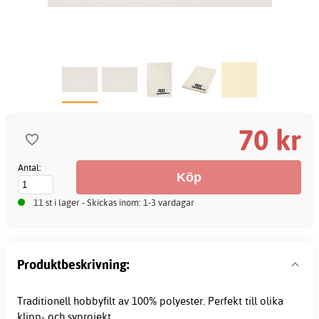
70 kr
Antal:
11 st i lager - Skickas inom: 1-3 vardagar
Produktbeskrivning:
Traditionell
hobbyfilt
av 100% polyester. Perfekt till olika
klipp- och syprojekt.