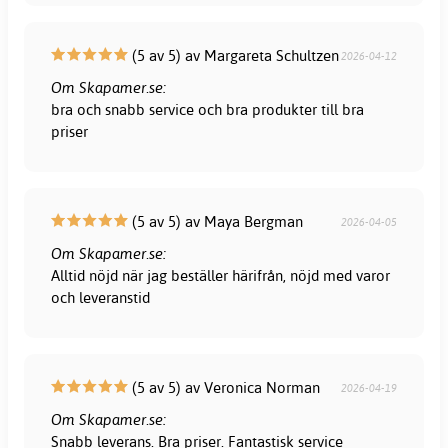
(5 av 5) av Margareta Schultzen
2026-04-12
Om Skapamer.se:
bra och snabb service och bra produkter till bra
priser
(5 av 5) av Maya Bergman
2026-04-05
Om Skapamer.se:
Alltid nöjd när jag beställer härifrån, nöjd med varor
och leveranstid
(5 av 5) av Veronica Norman
2026-04-19
Om Skapamer.se:
Snabb leverans. Bra priser. Fantastisk service