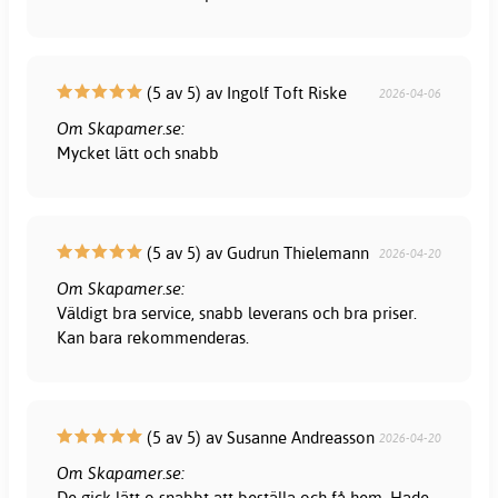
(5 av 5) av Ingolf Toft Riske
2026-04-06
Om Skapamer.se:
Mycket lätt och snabb
(5 av 5) av Gudrun Thielemann
2026-04-20
Om Skapamer.se:
Väldigt bra service, snabb leverans och bra priser.
Kan bara rekommenderas.
(5 av 5) av Susanne Andreasson
2026-04-20
Om Skapamer.se:
De gick lätt o snabbt att beställa och få hem. Hade