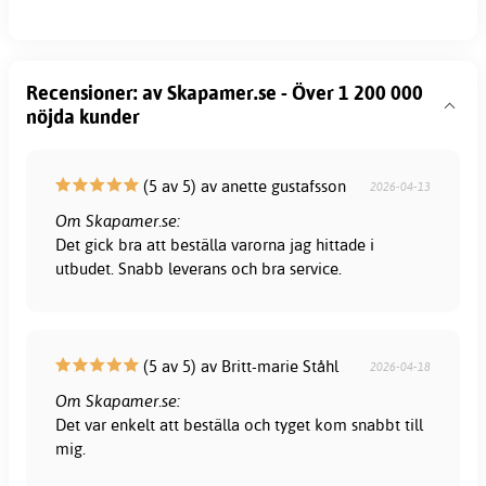
Recensioner: av Skapamer.se - Över 1 200 000
nöjda kunder
(5 av 5) av anette gustafsson
2026-04-13
Om Skapamer.se:
Det gick bra att beställa varorna jag hittade i
utbudet. Snabb leverans och bra service.
(5 av 5) av Britt-marie Ståhl
2026-04-18
Om Skapamer.se:
Det var enkelt att beställa och tyget kom snabbt till
mig.