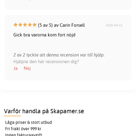
(5 av 5) av Carin Forsell
2026-04-11
Gick bra varorna kom fort nöjd
2 av 2 tyckte att denna recension var till hjälp.
Hjälpte den här recensionen dig?
Ja
Nej
Varför handla på Skapamer.se
Låga priser & stort utbud
Fri frakt över 999 kr
Ingen fakturaavgift