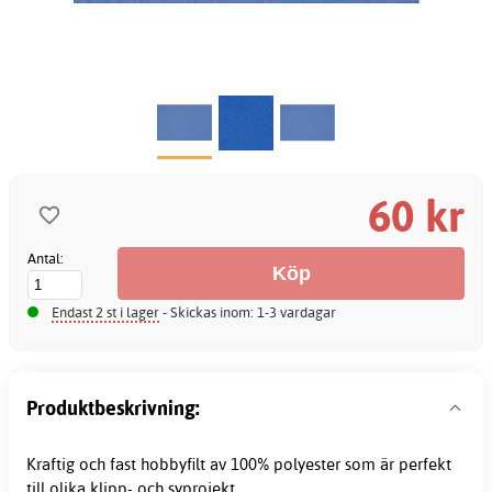
60 kr
Antal:
Endast 2 st i lager
- Skickas inom: 1-3 vardagar
Produktbeskrivning:
Kraftig och fast
hobbyfilt
av 100% polyester som är perfekt
till olika klipp- och syprojekt.