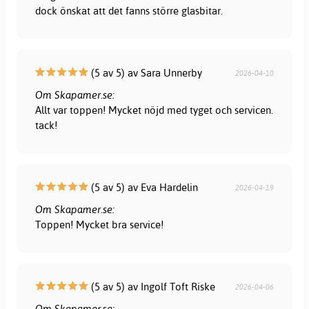
dock önskat att det fanns större glasbitar.
(5 av 5) av Sara Unnerby
2026-04-10
Om Skapamer.se:
Allt var toppen! Mycket nöjd med tyget och servicen.
tack!
(5 av 5) av Eva Hardelin
2026-04-19
Om Skapamer.se:
Toppen! Mycket bra service!
(5 av 5) av Ingolf Toft Riske
2026-04-06
Om Skapamer.se: