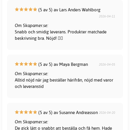
(5 av 5) av Lars Anders Wahlborg
2026-04-11
Om Skapamer.se:
Snabb och smidig leverans. Produkter matchade
beskrivning bra. Nöjd! 👍🏻
(5 av 5) av Maya Bergman
2026-04-05
Om Skapamer.se:
Alltid nöjd när jag beställer härifrån, nöjd med varor
och leveranstid
(5 av 5) av Susanne Andreasson
2026-04-20
Om Skapamer.se:
De gick lätt o snabbt att beställa och få hem. Hade