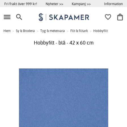
Information
Fri frakt över 999 kr!
Nyheter >>
Kampanj >>
Hem
>
Sy & Brodera
>
Tyg & metervara
>
Filt & filtark
>
Hobbyfilt
Hobbyfilt - blå - 42 x 60 cm