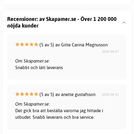
Recensioner: av Skapamer.se - Över 1 200 000
nöjda kunder
(5 av 5) av Gitte Carina Magnusson
2026-04-17
Om Skapamer.se:
Snabbt och lätt leverans
(5 av 5) av anette gustafsson
2026-04-13
Om Skapamer.se:
Det gick bra att beställa varorna jag hittade i
utbudet. Snabb leverans och bra service.