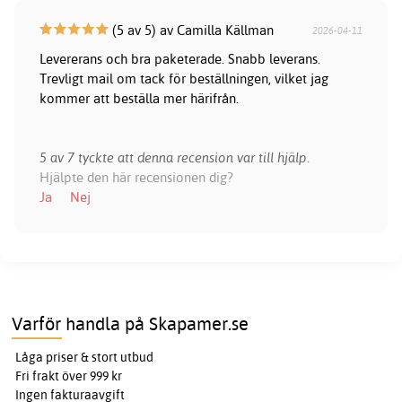
(5 av 5) av Camilla Källman
2026-04-11
Levererans och bra paketerade. Snabb leverans.
Trevligt mail om tack för beställningen, vilket jag
kommer att beställa mer härifrån.
5 av 7 tyckte att denna recension var till hjälp.
Hjälpte den här recensionen dig?
Ja
Nej
Varför handla på Skapamer.se
Låga priser & stort utbud
Fri frakt över 999 kr
Ingen fakturaavgift