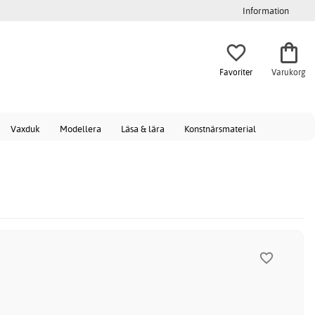
Information
Favoriter
Varukorg
Vaxduk
Modellera
Läsa & lära
Konstnärsmaterial