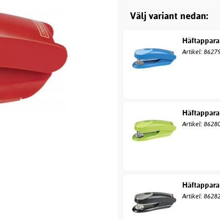
Välj variant nedan:
Häftapparat
Artikel: 8627
Häftapparat
Artikel: 8628
Häftappara
Artikel: 8628