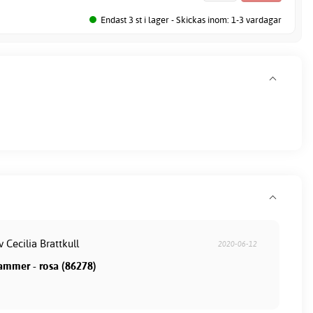
Endast 3 st i lager - Skickas inom: 1-3 vardagar
v Cecilia Brattkull
2020-06-12
lammer - rosa (86278)