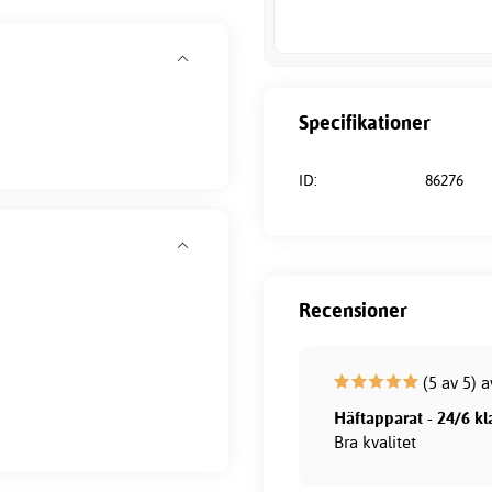
Specifikationer
ID:
86276
Recensioner
(5 av 5) a
Häftapparat - 24/6 k
Bra kvalitet