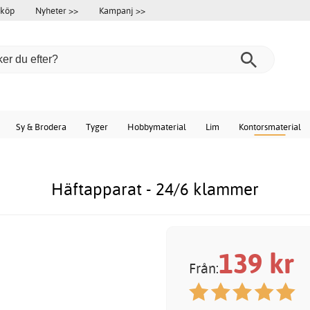
 köp
Nyheter >>
Kampanj >>
Sy & Brodera
Tyger
Hobbymaterial
Lim
Kontorsmaterial
Häftapparat - 24/6 klammer
139
kr
Från: