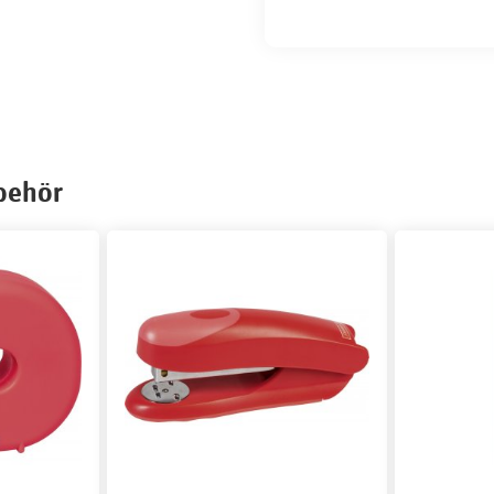
lbehör