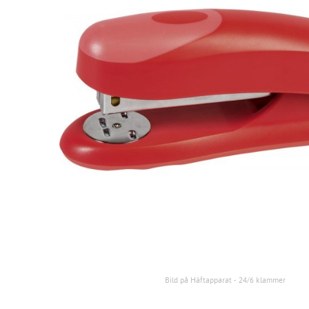
Bild på Häftapparat - 24/6 klammer