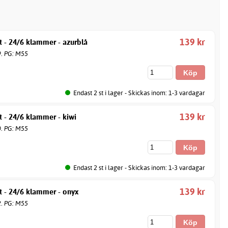
139 kr
 - 24/6 klammer - azurblå
9. PG: M55
Endast 2 st i lager - Skickas inom: 1-3 vardagar
139 kr
 - 24/6 klammer - kiwi
0. PG: M55
Endast 2 st i lager - Skickas inom: 1-3 vardagar
139 kr
t - 24/6 klammer - onyx
2. PG: M55