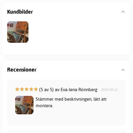
Kundbilder
Recensioner
(5 av 5) av Eva-lena Rönnberg
2025-09-12
Stämmer med beskrivningen, lätt att
montera.