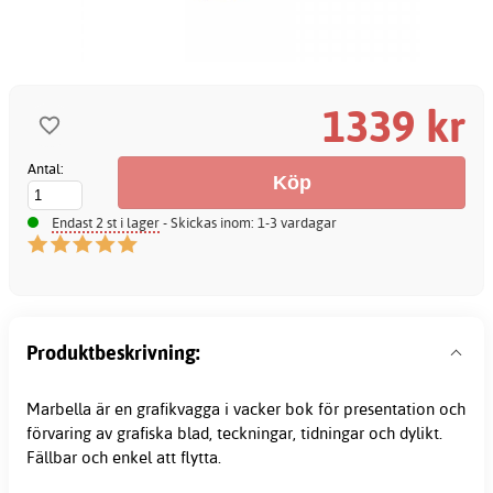
1339 kr
Antal:
Endast 2 st i lager
- Skickas inom: 1-3 vardagar
Produktbeskrivning:
Marbella är en
grafikvagga
i vacker bok för presentation och
förvaring av grafiska blad, teckningar, tidningar och dylikt.
Fällbar och enkel att flytta.