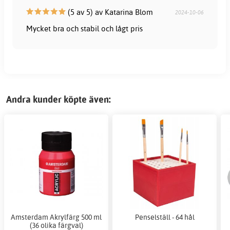
(5 av 5) av Katarina Blom
2024-10-06
Mycket bra och stabil och lågt pris
Andra kunder köpte även:
Amsterdam Akrylfärg 500 ml
Penselställ - 64 hål
(36 olika färgval)