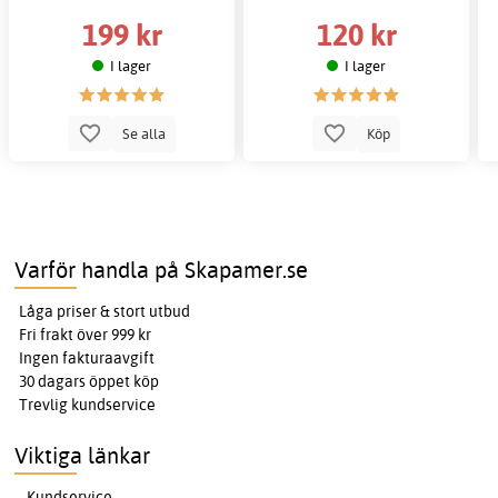
199 kr
120 kr
I lager
I lager
Se alla
Köp
Varför handla på Skapamer.se
Låga priser & stort utbud
Fri frakt över 999 kr
Ingen fakturaavgift
30 dagars öppet köp
Trevlig kundservice
Viktiga länkar
Kundservice