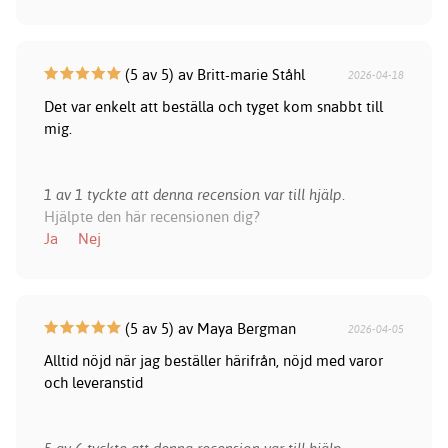
(5 av 5) av Britt-marie Ståhl
2026-04-18
Det var enkelt att beställa och tyget kom snabbt till
mig.
1 av 1 tyckte att denna recension var till hjälp.
Hjälpte den här recensionen dig?
Ja
Nej
(5 av 5) av Maya Bergman
2026-04-05
Alltid nöjd när jag beställer härifrån, nöjd med varor
och leveranstid