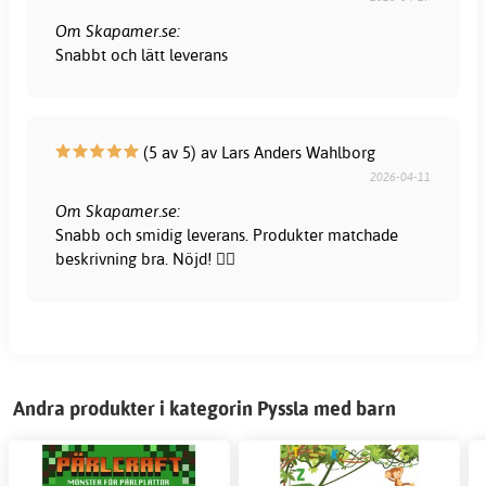
Om Skapamer.se:
Snabbt och lätt leverans
(5 av 5) av Lars Anders Wahlborg
2026-04-11
Om Skapamer.se:
Snabb och smidig leverans. Produkter matchade
beskrivning bra. Nöjd! 👍🏻
Andra produkter i kategorin Pyssla med barn