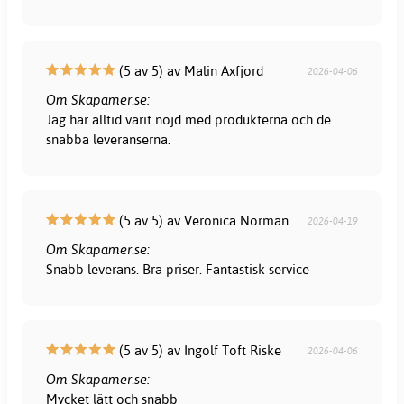
(5 av 5) av Malin Axfjord
2026-04-06
Om Skapamer.se:
Jag har alltid varit nöjd med produkterna och de
snabba leveranserna.
(5 av 5) av Veronica Norman
2026-04-19
Om Skapamer.se:
Snabb leverans. Bra priser. Fantastisk service
(5 av 5) av Ingolf Toft Riske
2026-04-06
Om Skapamer.se:
Mycket lätt och snabb