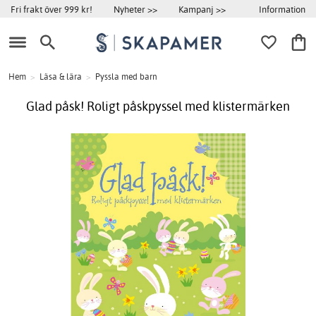
Information
Fri frakt över 999 kr!
Nyheter >>
Kampanj >>
Hem
>
Läsa & lära
>
Pyssla med barn
Glad påsk! Roligt påskpyssel med klistermärken