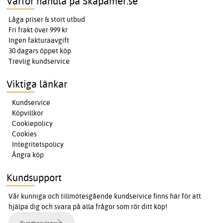
Varför handla på Skapamer.se
Låga priser & stort utbud
Fri frakt över 999 kr
Ingen fakturaavgift
30 dagars öppet köp
Trevlig kundservice
Viktiga länkar
Kundservice
Köpvillkor
Cookiepolicy
Cookies
Integritetspolicy
Ångra köp
Kundsupport
Vår kunniga och tillmötesgående kundservice finns här för att
hjälpa dig och svara på alla frågor som rör ditt köp!