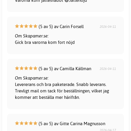
Varorna kom jättesnabbt 😄Jättenöjd
(5 av 5) av Carin Forsell
2026-04-11
Om Skapamer.se:
Gick bra varorna kom fort nöjd
(5 av 5) av Camilla Källman
2026-04-11
Om Skapamer.se:
Levererans och bra paketerade. Snabb leverans.
Trevligt mail om tack för beställningen, vilket jag
kommer att beställa mer härifrån.
(5 av 5) av Gitte Carina Magnusson
2026-04-17