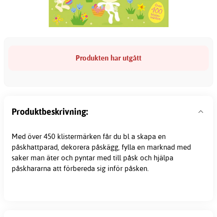
Produkten har utgått
Produktbeskrivning:
Med över 450 klistermärken får du bl a skapa en
påskhattparad, dekorera påskägg, fylla en marknad med
saker man äter och pyntar med till påsk och hjälpa
påskhararna att förbereda sig inför påsken.