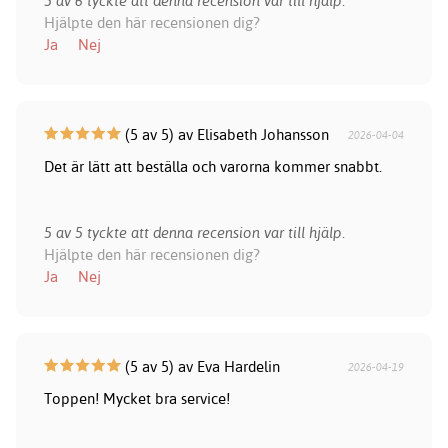
5 av 6 tyckte att denna recension var till hjälp.
Hjälpte den här recensionen dig?
Ja
Nej
(5 av 5) av Elisabeth Johansson
2026-04-04
Det är lätt att beställa och varorna kommer snabbt.
5 av 5 tyckte att denna recension var till hjälp.
Hjälpte den här recensionen dig?
Ja
Nej
(5 av 5) av Eva Hardelin
2026-04-19
Toppen! Mycket bra service!