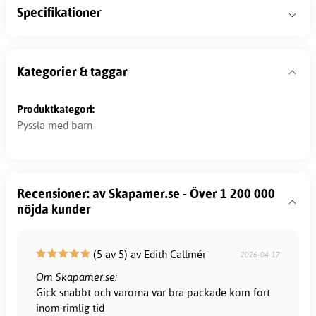
Specifikationer
Kategorier & taggar
Produktkategori:
Pyssla med barn
Recensioner: av Skapamer.se - Över 1 200 000
nöjda kunder
(5 av 5) av Edith Callmér
2026-04-17
Om Skapamer.se:
Gick snabbt och varorna var bra packade kom fort
inom rimlig tid