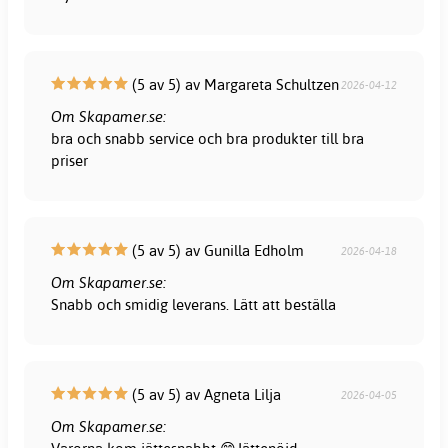
(5 av 5) av Margareta Schultzen
2026-04-12
Om Skapamer.se:
bra och snabb service och bra produkter till bra
priser
(5 av 5) av Gunilla Edholm
2026-04-18
Om Skapamer.se:
Snabb och smidig leverans. Lätt att beställa
(5 av 5) av Agneta Lilja
2026-04-05
Om Skapamer.se: