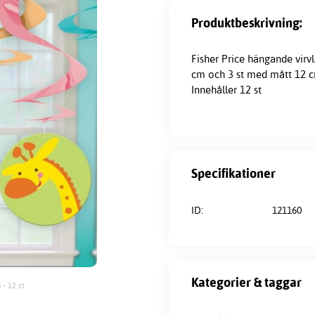
Produktbeskrivning:
Fisher Price hängande virv
cm och 3 st med mått 12 c
Innehåller 12 st
Specifikationer
ID:
121160
Kategorier & taggar
 - 12 st