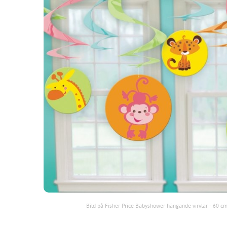
Bild på Fisher Price Babyshower hängande virvlar - 60 cm