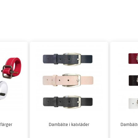
 färger
Dambälte i kalvläder
Dambälte