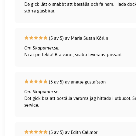
De gick lätt o snabbt att beställa och få hem. Hade dock
större glasbitar.
(5 av 5) av Maria Susan Körlin
Om Skapamer.se:
Ni är perfekta! Bra varor, snabb leverans, prisvärt.
(5 av 5) av anette gustafsson
Om Skapamer.se:
Det gick bra att beställa varorna jag hittade i utbudet.
service.
(5 av 5) av Edith Callmér