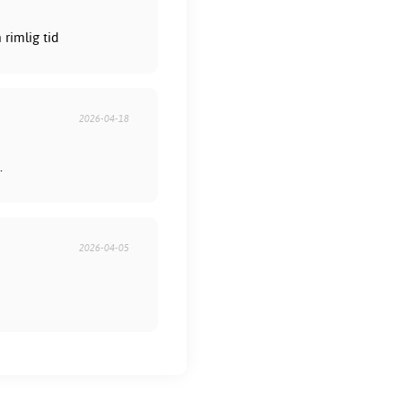
rimlig tid
2026-04-18
.
2026-04-05