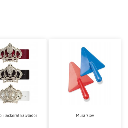
 i lackerat kalvläder
Murarslev