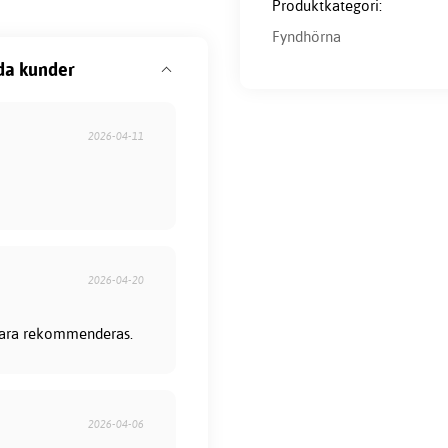
Produktkategori:
Fyndhörna
da kunder
2026-04-11
2026-04-20
 bara rekommenderas.
2026-04-06