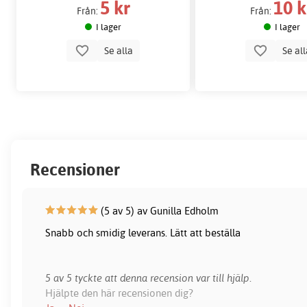
5 kr
10 k
Från:
Från:
I lager
I lager
Se alla
Se al
Recensioner
(5 av 5) av Gunilla Edholm
Snabb och smidig leverans. Lätt att beställa
5 av 5 tyckte att denna recension var till hjälp.
Hjälpte den här recensionen dig?