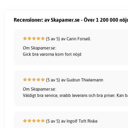
Recensioner: av Skapamer.se - Över 1 200 000 nöj
(5 av 5) av Carin Forsell
Om Skapamer.se:
Gick bra varorna kom fort nöjd
(5 av 5) av Gudrun Thielemann
Om Skapamer.se:
Väldigt bra service, snabb leverans och bra priser. Kan
(5 av 5) av Ingolf Toft Riske