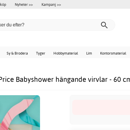
 köp
Nyheter >>
Kampanj >>
Sy & Brodera
Tyger
Hobbymaterial
Lim
Kontorsmaterial
Price Babyshower hängande virvlar - 60 cm