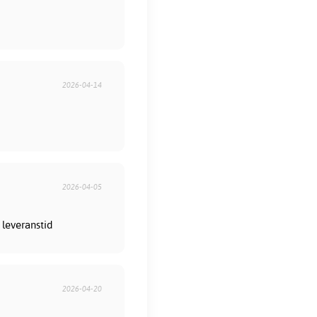
2026-04-14
2026-04-05
 leveranstid
2026-04-20