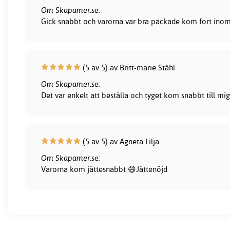
Om Skapamer.se:
Gick snabbt och varorna var bra packade kom fort inom 
(5 av 5) av Britt-marie Ståhl
Om Skapamer.se:
Det var enkelt att beställa och tyget kom snabbt till mig
(5 av 5) av Agneta Lilja
Om Skapamer.se:
Varorna kom jättesnabbt 😄Jättenöjd