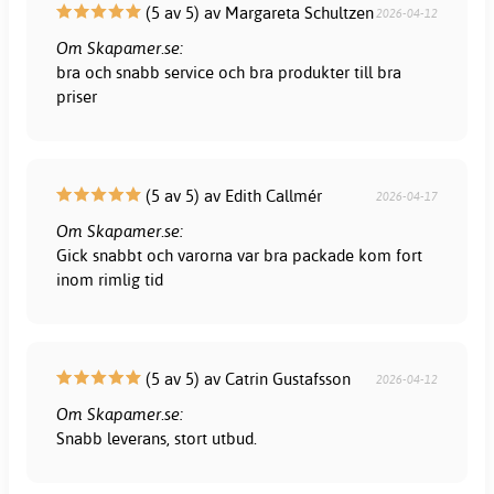
(5 av 5) av Margareta Schultzen
2026-04-12
Om Skapamer.se:
bra och snabb service och bra produkter till bra
priser
(5 av 5) av Edith Callmér
2026-04-17
Om Skapamer.se:
Gick snabbt och varorna var bra packade kom fort
inom rimlig tid
(5 av 5) av Catrin Gustafsson
2026-04-12
Om Skapamer.se:
Snabb leverans, stort utbud.