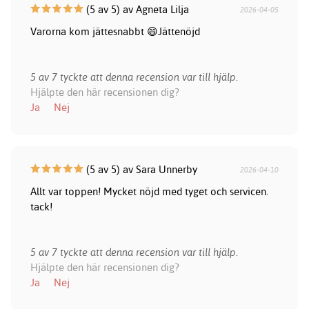
(5 av 5) av Agneta Lilja
2026-04-05
Varorna kom jättesnabbt 😄Jättenöjd
5 av 7 tyckte att denna recension var till hjälp.
Hjälpte den här recensionen dig?
Ja
Nej
(5 av 5) av Sara Unnerby
2026-04-10
Allt var toppen! Mycket nöjd med tyget och servicen.
tack!
5 av 7 tyckte att denna recension var till hjälp.
Hjälpte den här recensionen dig?
Ja
Nej