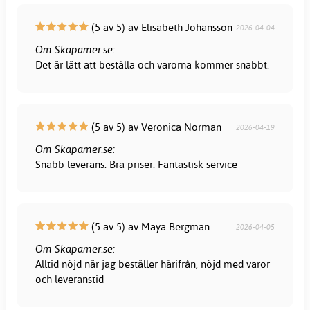
(5 av 5) av Elisabeth Johansson
2026-04-04
Om Skapamer.se:
Det är lätt att beställa och varorna kommer snabbt.
(5 av 5) av Veronica Norman
2026-04-19
Om Skapamer.se:
Snabb leverans. Bra priser. Fantastisk service
(5 av 5) av Maya Bergman
2026-04-05
Om Skapamer.se:
Alltid nöjd när jag beställer härifrån, nöjd med varor
och leveranstid