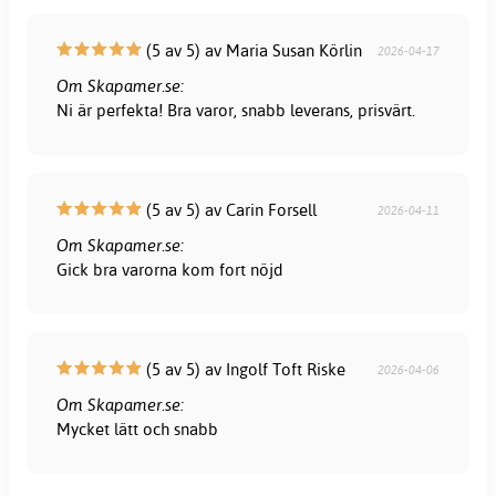
(5 av 5) av Maria Susan Körlin
2026-04-17
Om Skapamer.se:
Ni är perfekta! Bra varor, snabb leverans, prisvärt.
(5 av 5) av Carin Forsell
2026-04-11
Om Skapamer.se:
Gick bra varorna kom fort nöjd
(5 av 5) av Ingolf Toft Riske
2026-04-06
Om Skapamer.se:
Mycket lätt och snabb