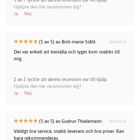
Hjälpte den här recensionen dig?
Ja
Nej
(5 av 5) av Britt-marie Ståhl
2026-04-18
Det var enkelt att beställa och tyget kom snabbt till
mig.
1 av 1 tyckte att denna recension var till hjälp.
Hjälpte den här recensionen dig?
Ja
Nej
(5 av 5) av Gudrun Thielemann
2026-04-20
Väldigt bra service, snabb leverans och bra priser. Kan
bara rekommenderas.