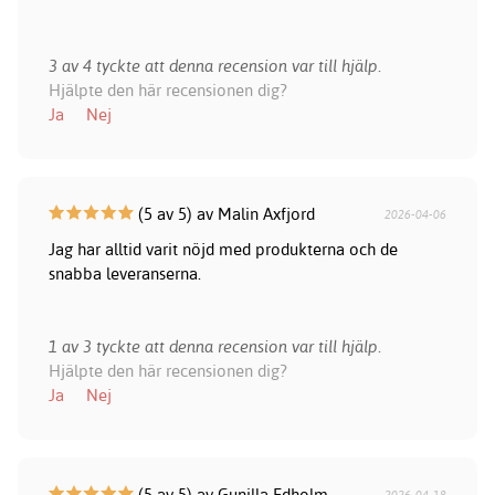
3 av 4 tyckte att denna recension var till hjälp.
Hjälpte den här recensionen dig?
Ja
Nej
(5 av 5) av Malin Axfjord
2026-04-06
Jag har alltid varit nöjd med produkterna och de
snabba leveranserna.
1 av 3 tyckte att denna recension var till hjälp.
Hjälpte den här recensionen dig?
Ja
Nej
(5 av 5) av Gunilla Edholm
2026-04-18