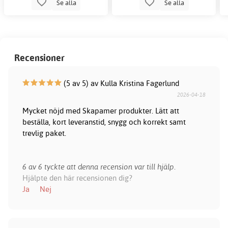
Se alla
Se alla
Recensioner
(5 av 5) av Kulla Kristina Fagerlund
2026-04-18
Mycket nöjd med Skapamer produkter. Lätt att
beställa, kort leveranstid, snygg och korrekt samt
trevlig paket.
6 av 6 tyckte att denna recension var till hjälp.
Hjälpte den här recensionen dig?
Ja
Nej