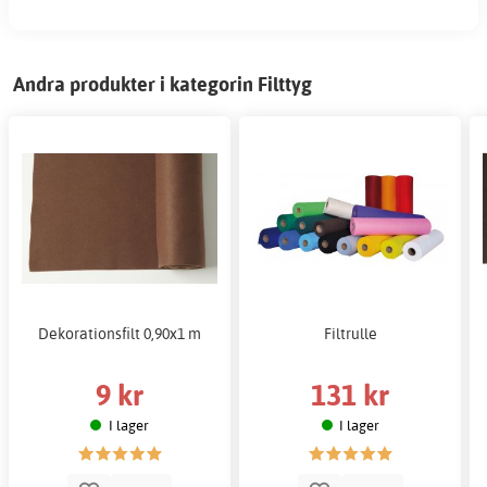
Andra produkter i kategorin Filttyg
Dekorationsfilt 0,90x1 m
Filtrulle
9 kr
131 kr
I lager
I lager