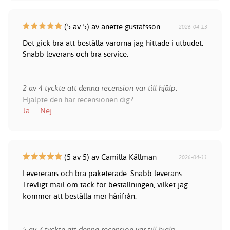
(5 av 5) av anette gustafsson
2026-04-13
Det gick bra att beställa varorna jag hittade i utbudet.
Snabb leverans och bra service.
2 av 4 tyckte att denna recension var till hjälp.
Hjälpte den här recensionen dig?
Ja
Nej
(5 av 5) av Camilla Källman
2026-04-11
Levererans och bra paketerade. Snabb leverans.
Trevligt mail om tack för beställningen, vilket jag
kommer att beställa mer härifrån.
5 av 7 tyckte att denna recension var till hjälp.