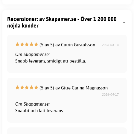
Recensioner: av Skapamer.se - Över 1 200 000
nöjda kunder
(5 av 5) av Catrin Gustafsson
2026-04-14
Om Skapamer.se:
Snabb leverans, smidigt att beställa.
(5 av 5) av Gitte Carina Magnusson
2026-04-17
Om Skapamer.se:
Snabbt och lätt leverans