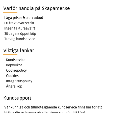
Varför handla på Skapamer.se
Låga priser & stort utbud
Fri frakt över 999 kr
Ingen fakturaavgift
30 dagars öppet köp
Trevlig kundservice
Viktiga länkar
Kundservice
Köpvillkor
Cookiepolicy
Cookies
Integritetspolicy
Ångra köp
Kundsupport
Vår kunniga och tillmötesgående kundservice finns här för att
hjälpa dig och svara på alla frågor som rör ditt köp!