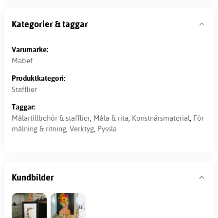
Kategorier & taggar
Varumärke:
Mabef
Produktkategori:
Stafflier
Taggar:
Målartillbehör & stafflier
,
Måla & rita
,
Konstnärsmaterial
,
För
målning & ritning
,
Verktyg
,
Pyssla
Kundbilder