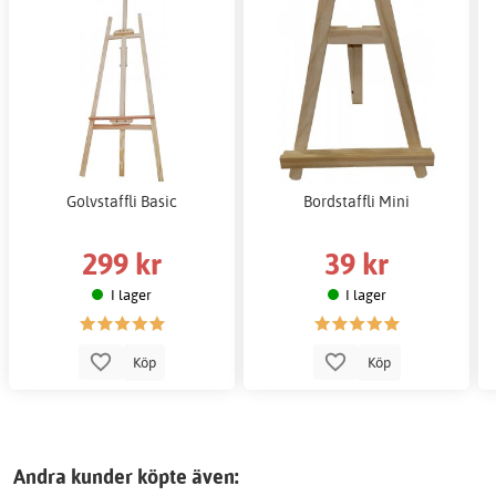
Golvstaffli Basic
Bordstaffli Mini
299 kr
39 kr
I lager
I lager
Köp
Köp
Andra kunder köpte även: