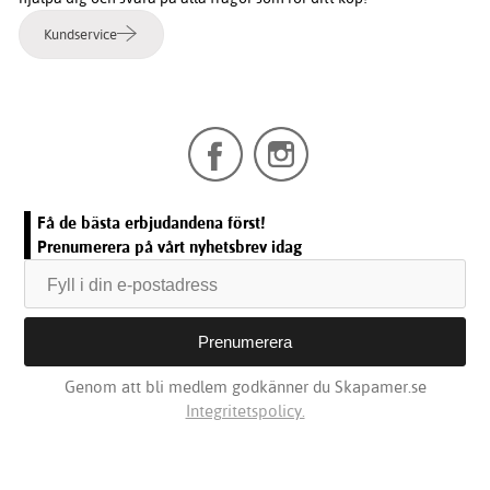
Kundservice
Få de bästa erbjudandena först!
Prenumerera på vårt nyhetsbrev idag
Genom att bli medlem godkänner du Skapamer.se
Integritetspolicy.