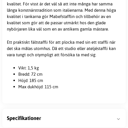
kvalitet. För visst är det väl så att inte många har samma
långa konstnärstradition som italienarna. Med denna höga
kvalitet i tankarna gör Mabefstafflin och tillbehör av en
kvalitet som gör att de passar utmärkt hos den glade
nybörjaren lika väl som en av antikens gamla mästare.
Ett praktiskt fältstaffli för att plocka med sin ett staffli när
det ska målas utomhus. Då ett studio eller ateljéstaffli kan
vara tungt och otympligt att försöka ta med sig.
Vikt: 1,5 kg
Bredd: 72 cm
Höjd: 185 cm
Max dukhöjd: 115 cm
Specifikationer