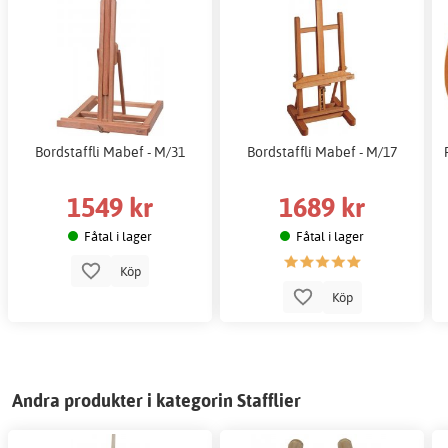
Bordstaffli Mabef - M/31
Bordstaffli Mabef - M/17
1549 kr
1689 kr
Fåtal i lager
Fåtal i lager
Köp
Köp
Andra produkter i kategorin Stafflier