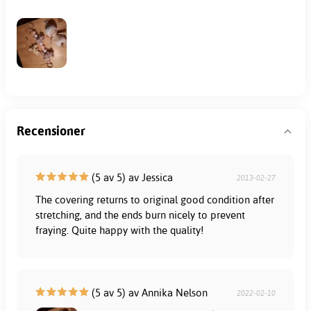
Recensioner
(5 av 5) av Jessica
2013-02-27
The covering returns to original good condition after
stretching, and the ends burn nicely to prevent
fraying. Quite happy with the quality!
(5 av 5) av Annika Nelson
2022-02-10