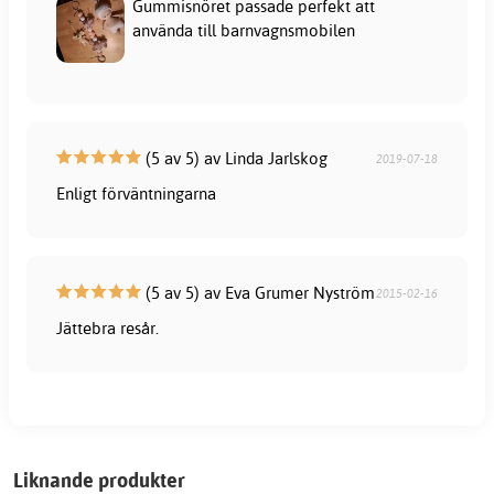
Gummisnöret passade perfekt att
använda till barnvagnsmobilen
(5 av 5) av Linda Jarlskog
2019-07-18
Enligt förväntningarna
(5 av 5) av Eva Grumer Nyström
2015-02-16
Jättebra resår.
Liknande produkter