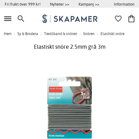
Information
Fri frakt över 999 kr!
Nyheter >>
Kampanj >>
Hem
>
Sy & Brodera
>
Textilband & snören
>
Snören
>
Elastiskt snöre
Elastiskt snöre 2.5mm grå 3m