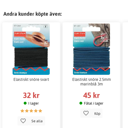
Andra kunder köpte även:
Elastiskt snöre svart
Elastiskt snöre 2.5mm
marinblå 3m
32 kr
45 kr
I lager
Fåtal i lager
Köp
Se alla