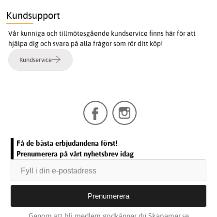
Kundsupport
Vår kunniga och tillmötesgående kundservice finns här för att
hjälpa dig och svara på alla frågor som rör ditt köp!
Kundservice
Få de bästa erbjudandena först!
Prenumerera på vårt nyhetsbrev idag
Genom att bli medlem godkänner du Skapamer.se