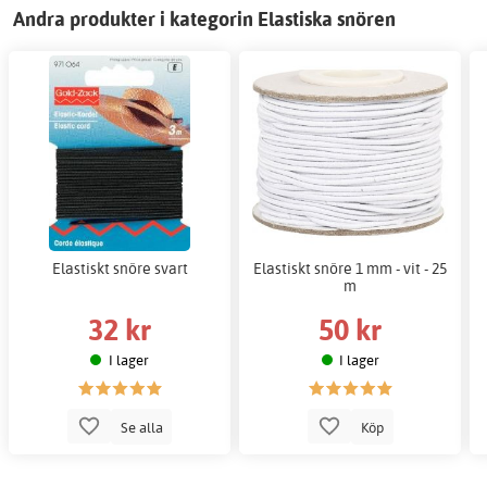
Andra produkter i kategorin Elastiska snören
Elastiskt snöre svart
Elastiskt snöre 1 mm - vit - 25
m
32 kr
50 kr
I lager
I lager
Se alla
Köp