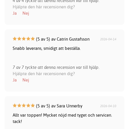
4 av 4 tyckte att denna recension var till hjälp.
Hjälpte den här recensionen dig?
Ja
Nej
(5 av 5) av Catrin Gustafsson
2026-04-14
Snabb leverans, smidigt att beställa.
7 av 7 tyckte att denna recension var till hjälp.
Hjälpte den här recensionen dig?
Ja
Nej
(5 av 5) av Sara Unnerby
2026-04-10
Allt var toppen! Mycket nöjd med tyget och servicen.
tack!