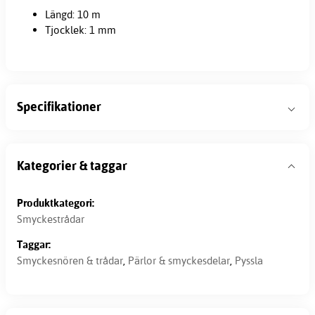
Längd: 10 m
Tjocklek: 1 mm
Specifikationer
Kategorier & taggar
Produktkategori:
Smyckestrådar
Taggar:
Smyckesnören & trådar
,
Pärlor & smyckesdelar
,
Pyssla