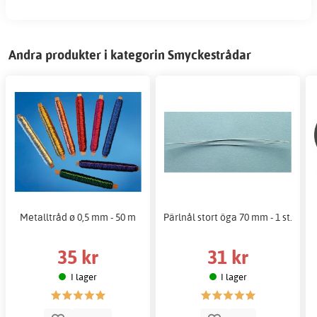
Andra produkter i kategorin Smyckestrådar
Metalltråd ø 0,5 mm - 50 m
Pärlnål stort öga 70 mm - 1 st.
35 kr
31 kr
I lager
I lager