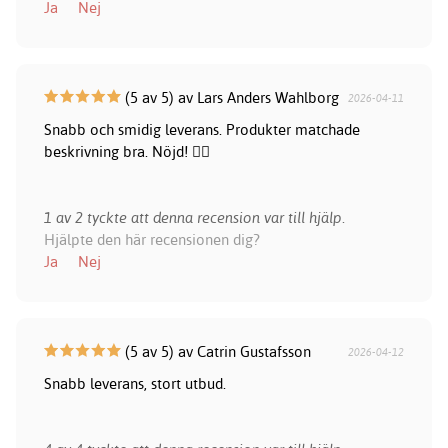
Ja
Nej
(5 av 5) av Lars Anders Wahlborg
2026-04-11
Snabb och smidig leverans. Produkter matchade
beskrivning bra. Nöjd! 👍🏻
1 av 2 tyckte att denna recension var till hjälp.
Hjälpte den här recensionen dig?
Ja
Nej
(5 av 5) av Catrin Gustafsson
2026-04-12
Snabb leverans, stort utbud.