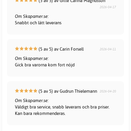
(5 av 5) av Gitte Carina Magnusson
2026-04-17
Om Skapamer.se:
Snabbt och lätt leverans
(5 av 5) av Carin Forsell
2026-04-11
Om Skapamer.se:
Gick bra varorna kom fort nöjd
(5 av 5) av Gudrun Thielemann
2026-04-20
Om Skapamer.se:
Väldigt bra service, snabb leverans och bra priser.
Kan bara rekommenderas.