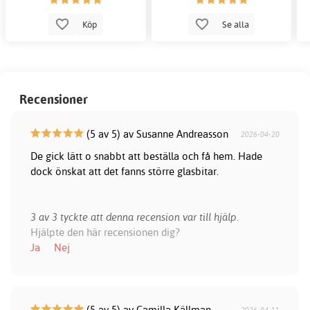
Köp
Se alla
Recensioner
(5 av 5) av Susanne Andreasson
2026-04-20
De gick lätt o snabbt att beställa och få hem. Hade
dock önskat att det fanns större glasbitar.
3 av 3 tyckte att denna recension var till hjälp.
Hjälpte den här recensionen dig?
Ja
Nej
(5 av 5) av Camilla Källman
2026-04-11