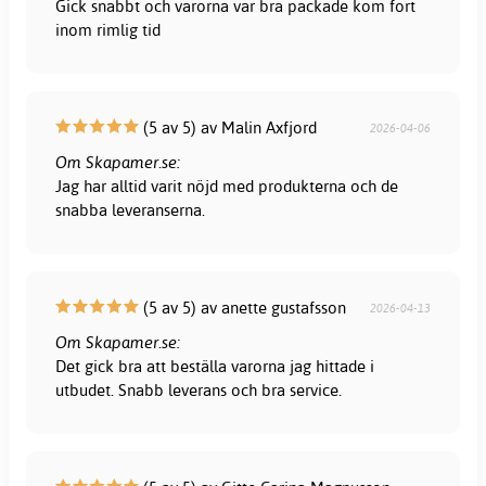
Gick snabbt och varorna var bra packade kom fort
inom rimlig tid
(5 av 5) av Malin Axfjord
2026-04-06
Om Skapamer.se:
Jag har alltid varit nöjd med produkterna och de
snabba leveranserna.
(5 av 5) av anette gustafsson
2026-04-13
Om Skapamer.se:
Det gick bra att beställa varorna jag hittade i
utbudet. Snabb leverans och bra service.