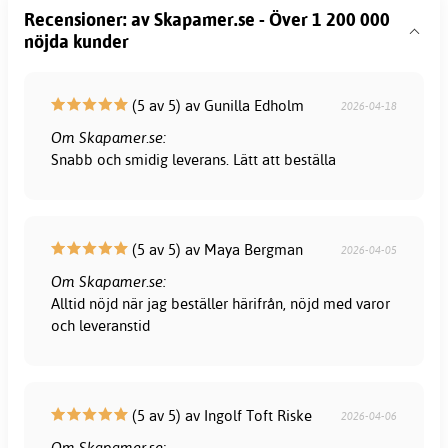
Recensioner: av Skapamer.se - Över 1 200 000
nöjda kunder
(5 av 5) av Gunilla Edholm
2026-04-18
Om Skapamer.se:
Snabb och smidig leverans. Lätt att beställa
(5 av 5) av Maya Bergman
2026-04-05
Om Skapamer.se:
Alltid nöjd när jag beställer härifrån, nöjd med varor
och leveranstid
(5 av 5) av Ingolf Toft Riske
2026-04-06
Om Skapamer.se: