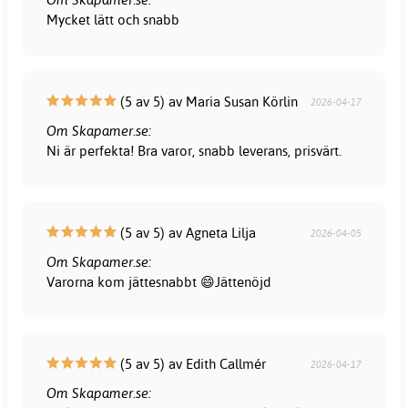
Mycket lätt och snabb
(5 av 5) av Maria Susan Körlin
2026-04-17
Om Skapamer.se:
Ni är perfekta! Bra varor, snabb leverans, prisvärt.
(5 av 5) av Agneta Lilja
2026-04-05
Om Skapamer.se:
Varorna kom jättesnabbt 😄Jättenöjd
(5 av 5) av Edith Callmér
2026-04-17
Om Skapamer.se: