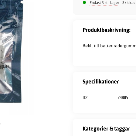
Endast 3 st i lager
- Skickas
Produktbeskrivning:
Refill till batteriradergumm
Specifikationer
ID:
74885
k
Kategorier & taggar