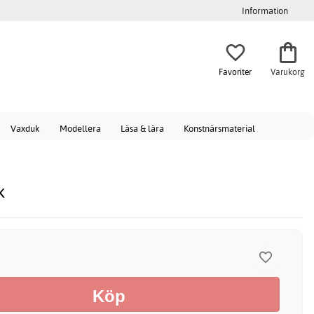
Information
Favoriter
Varukorg
Vaxduk
Modellera
Läsa & lära
Konstnärsmaterial
k