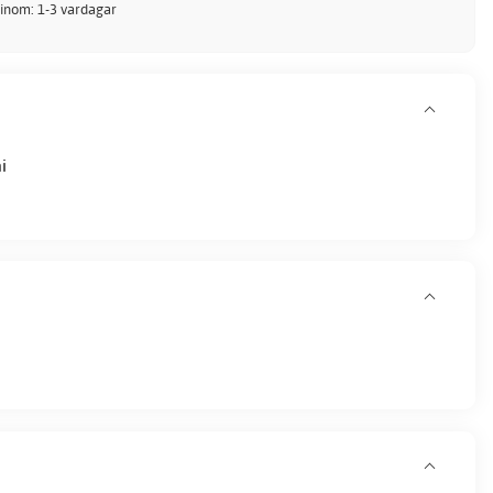
 inom: 1-3 vardagar
i