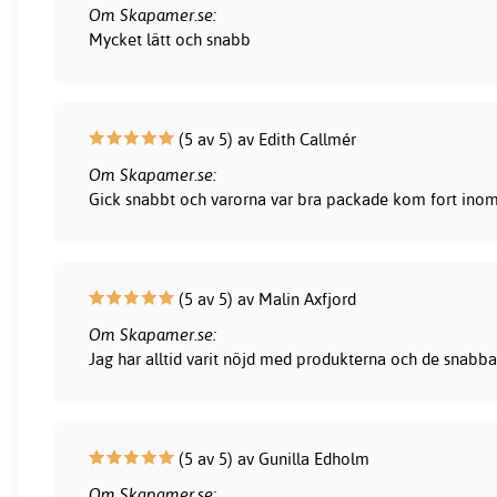
Om Skapamer.se:
Mycket lätt och snabb
(5 av 5) av Edith Callmér
Om Skapamer.se:
Gick snabbt och varorna var bra packade kom fort inom 
(5 av 5) av Malin Axfjord
Om Skapamer.se:
Jag har alltid varit nöjd med produkterna och de snabba
(5 av 5) av Gunilla Edholm
Om Skapamer.se: