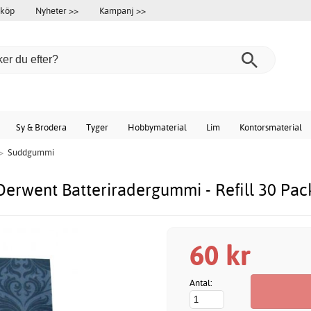
 köp
Nyheter >>
Kampanj >>
Sy & Brodera
Tyger
Hobbymaterial
Lim
Kontorsmaterial
>
Suddgummi
Derwent Batteriradergummi - Refill 30 Pac
60 kr
Antal: