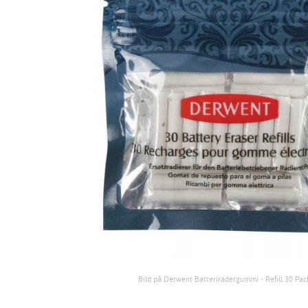
Bild på Derwent Batteriradergummi - Refill 30 Pac