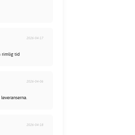
2026-04-17
rimlig tid
2026-04-06
 leveranserna.
2026-04-18