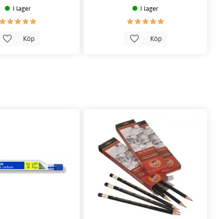
I lager
I lager
Köp
Köp