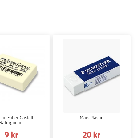
um Faber-Castell -
Mars Plastic
Naturgummi
9 kr
20 kr