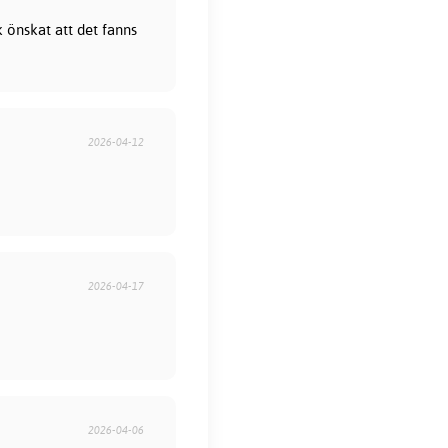
 önskat att det fanns
2026-04-12
2026-04-17
2026-04-06