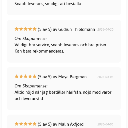
Snabb leverans, smidigt att beställa.
(5 av 5) av Gudrun Thielemann
2026-04-20
Om Skapamer.se:
Väldigt bra service, snabb leverans och bra priser.
Kan bara rekommenderas.
(5 av 5) av Maya Bergman
2026-04-05
Om Skapamer.se:
Alltid nöjd när jag beställer härifrån, nöjd med varor
och leveranstid
(5 av 5) av Malin Axfjord
2026-04-06