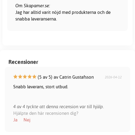
Om Skapamer.se:
Jag har alltid varit nöjd med produkterna och de
snabba leveranserna.
Recensioner
(5 av 5) av Catrin Gustafsson
2026-04-12
Snabb leverans, stort utbud.
4 av 4 tyckte att denna recension var till hjälp.
Hjälpte den här recensionen dig?
Ja
Nej