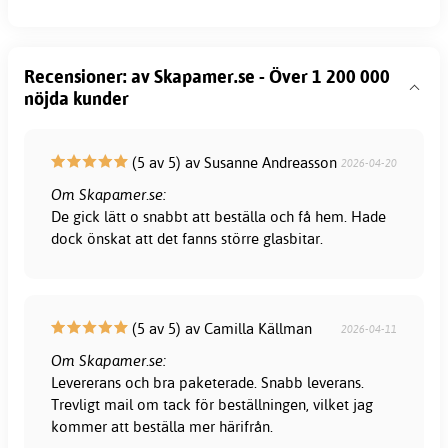
Recensioner: av Skapamer.se - Över 1 200 000
nöjda kunder
(5 av 5) av Susanne Andreasson
2026-04-20
Om Skapamer.se:
De gick lätt o snabbt att beställa och få hem. Hade
dock önskat att det fanns större glasbitar.
(5 av 5) av Camilla Källman
2026-04-11
Om Skapamer.se:
Levererans och bra paketerade. Snabb leverans.
Trevligt mail om tack för beställningen, vilket jag
kommer att beställa mer härifrån.