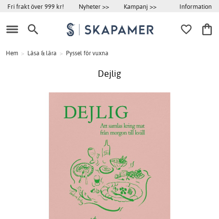
Information
Fri frakt över 999 kr!
Nyheter >>
Kampanj >>
Hem
>
Läsa & lära
>
Pyssel för vuxna
Dejlig