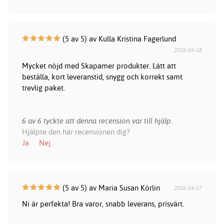
(5 av 5) av Kulla Kristina Fagerlund
2026-04-18
Mycket nöjd med Skapamer produkter. Lätt att
beställa, kort leveranstid, snygg och korrekt samt
trevlig paket.
6 av 6 tyckte att denna recension var till hjälp.
Hjälpte den här recensionen dig?
Ja
Nej
(5 av 5) av Maria Susan Körlin
2026-04-17
Ni är perfekta! Bra varor, snabb leverans, prisvärt.