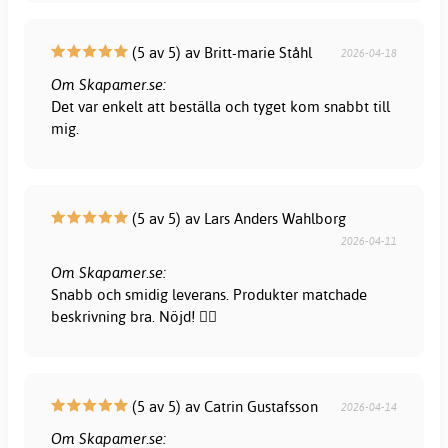
(5 av 5) av Britt-marie Ståhl
2026-04-18
Om Skapamer.se:
Det var enkelt att beställa och tyget kom snabbt till
mig.
(5 av 5) av Lars Anders Wahlborg
2026-04-11
Om Skapamer.se:
Snabb och smidig leverans. Produkter matchade
beskrivning bra. Nöjd! 👍🏻
(5 av 5) av Catrin Gustafsson
2026-04-14
Om Skapamer.se: