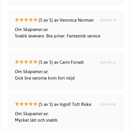
(5 av 5) av Veronica Norman
2026-04-19
Om Skapamer.se:
Snabb leverans. Bra priser. Fantastisk service
(5 av 5) av Carin Forsell
2026-04-11
Om Skapamer.se:
Gick bra varorna kom fort nöjd
(5 av 5) av Ingolf Toft Riske
2026-04-06
Om Skapamer.se:
Mycket lätt och snabb