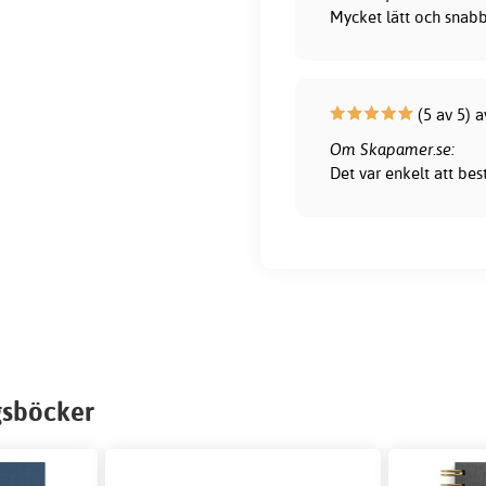
Mycket lätt och snab
(5 av 5) a
Om Skapamer.se:
Det var enkelt att bes
gsböcker