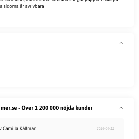
a sidorna är avrivbara
mer.se - Över 1 200 000 nöjda kunder
av Camilla Källman
2026-04-11