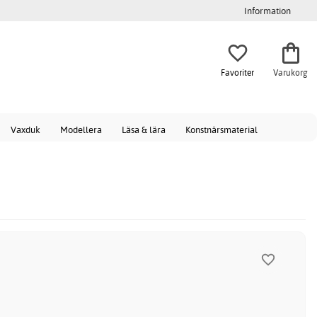
Information
Favoriter
Varukorg
Vaxduk
Modellera
Läsa & lära
Konstnärsmaterial