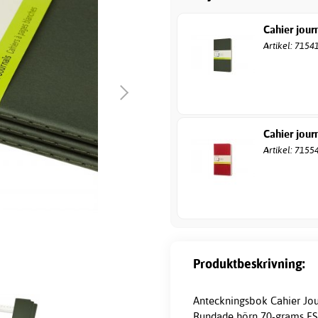
Cahier jour
Artikel: 7154
Cahier jour
Artikel: 7155
Produktbeskrivning:
Anteckningsbok Cahier Jour
Rundade hörn 70-grams FSC-