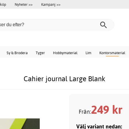
 köp
Nyheter >>
Kampanj >>
Sy & Brodera
Tyger
Hobbymaterial
Lim
Kontorsmaterial
Cahier journal Large Blank
249
kr
Från:
Välj variant nedan: