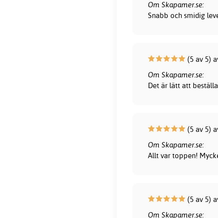
Om Skapamer.se:
Snabb och smidig lever
(5 av 5) 
Om Skapamer.se:
Det är lätt att bestä
(5 av 5) 
Om Skapamer.se:
Allt var toppen! Myck
(5 av 5) a
Om Skapamer.se: