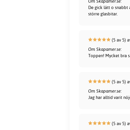
Om Skapamer.se:
De gick lätt o snabbt
större glasbitar.
(5 av 5) a
Om Skapamer.se:
Toppen! Mycket bra s
(5 av 5) a
Om Skapamer.se:
Jag har alltid varit 
(5 av 5) 