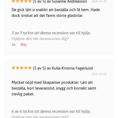
(5 av 5) av Susanne Andreasson
2026-04-20
De gick lätt o snabbt att beställa och få hem. Hade
dock önskat att det fanns större glasbitar.
3 av 3 tyckte att denna recension var till hjälp.
Hjälpte den här recensionen dig?
Ja
Nej
(5 av 5) av Kulla Kristina Fagerlund
2026-04-18
Mycket nöjd med Skapamer produkter. Lätt att
beställa, kort leveranstid, snygg och korrekt samt
trevlig paket.
6 av 6 tyckte att denna recension var till hjälp.
Hjälpte den här recensionen dig?