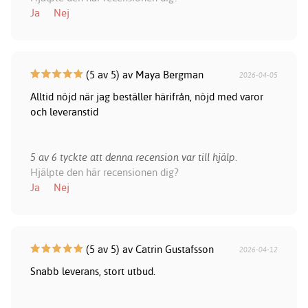
Ja
Nej
(5 av 5) av Maya Bergman
2026-04-05
Alltid nöjd när jag beställer härifrån, nöjd med varor
och leveranstid
5 av 6 tyckte att denna recension var till hjälp.
Hjälpte den här recensionen dig?
Ja
Nej
(5 av 5) av Catrin Gustafsson
2026-04-12
Snabb leverans, stort utbud.