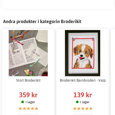
Andra produkter i kategorin Broderikit
Stort Broderikit
Broderikit Barnbroderi - Valp
359 kr
139 kr
I lager
I lager