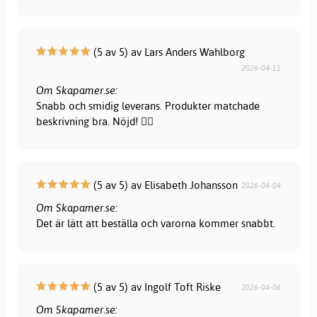
(5 av 5) av Lars Anders Wahlborg
2026-04-11
Om Skapamer.se:
Snabb och smidig leverans. Produkter matchade
beskrivning bra. Nöjd! 👍🏻
(5 av 5) av Elisabeth Johansson
2026-04-04
Om Skapamer.se:
Det är lätt att beställa och varorna kommer snabbt.
(5 av 5) av Ingolf Toft Riske
2026-04-06
Om Skapamer.se: