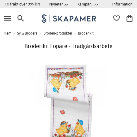
Information
Fri frakt över 999 kr!
Nyheter >>
Kampanj >>
Hem
>
Sy & Brodera
>
Broderi-produkter
>
Broderikit
Broderikit Löpare - Trädgårdsarbete