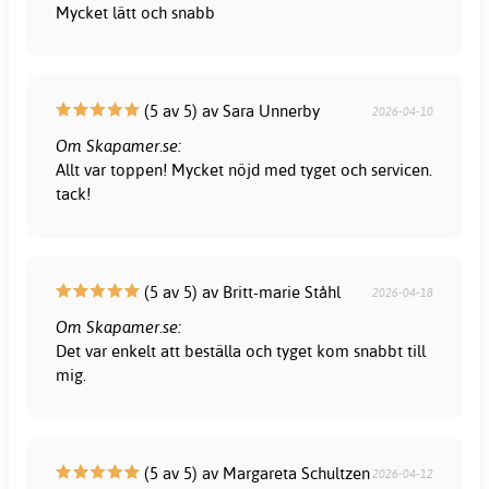
Mycket lätt och snabb
(5 av 5) av Sara Unnerby
2026-04-10
Om Skapamer.se:
Allt var toppen! Mycket nöjd med tyget och servicen.
tack!
(5 av 5) av Britt-marie Ståhl
2026-04-18
Om Skapamer.se:
Det var enkelt att beställa och tyget kom snabbt till
mig.
(5 av 5) av Margareta Schultzen
2026-04-12