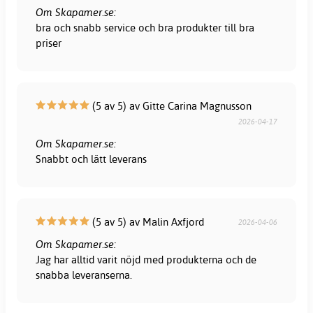
Om Skapamer.se:
bra och snabb service och bra produkter till bra
priser
(5 av 5) av Gitte Carina Magnusson
2026-04-17
Om Skapamer.se:
Snabbt och lätt leverans
(5 av 5) av Malin Axfjord
2026-04-06
Om Skapamer.se:
Jag har alltid varit nöjd med produkterna och de
snabba leveranserna.