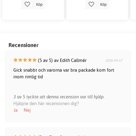
Köp
Köp
Recensioner
(5 av 5) av Edith Callmér
2026-04-17
Gick snabbt och varorna var bra packade kom fort
inom rimlig tid
3 av 5 tyckte att denna recension var till hjälp.
Hjälpte den här recensionen dig?
Ja
Nej