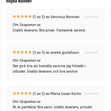
nöjda kunder
(5 av 5) av Veronica Norman
2026-04-19
Om Skapamer.se:
Snabb leverans. Bra priser. Fantastisk service
(5 av 5) av anette gustafsson
2026-04-13
Om Skapamer.se:
Det gick bra att beställa varorna jag hittade i
utbudet. Snabb leverans och bra service.
(5 av 5) av Maria Susan Körlin
2026-04-17
Om Skapamer.se:
Ni är perfekta! Bra varor, snabb leverans, prisvärt.