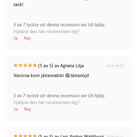
tack!
5 av 7 tyckte att denna recension var till hjälp.
Hjälpte den här recensionen dig?
Ja
Nej
(5 av 5) av Agneta Lilja
2026-04-05
Varorna kom jättesnabbt 😄Jättenöjd
5 av 7 tyckte att denna recension var till hjälp.
Hjälpte den här recensionen dig?
Ja
Nej
(5 av 5) av Lars Anders Wahlborg
2026-04-11