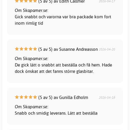
(5 av 5) av Edith Callmér
2026-04-17
Om Skapamer.se:
Gick snabbt och varorna var bra packade kom fort
inom rimlig tid
(5 av 5) av Susanne Andreasson
2026-04-20
Om Skapamer.se:
De gick lätt o snabbt att beställa och få hem. Hade
dock önskat att det fanns större glasbitar.
(5 av 5) av Gunilla Edholm
2026-04-18
Om Skapamer.se:
Snabb och smidig leverans. Lätt att beställa