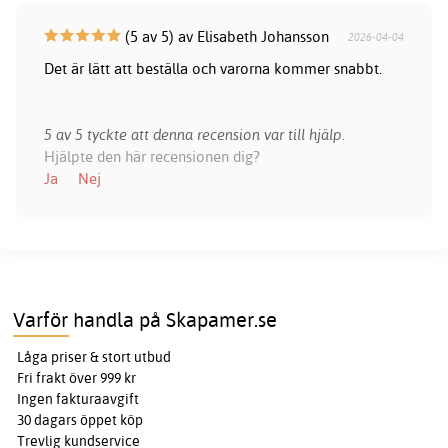
(5 av 5) av Elisabeth Johansson
2026-04-04
Det är lätt att beställa och varorna kommer snabbt.
5 av 5 tyckte att denna recension var till hjälp.
Hjälpte den här recensionen dig?
Ja
Nej
Varför handla på Skapamer.se
Låga priser & stort utbud
Fri frakt över 999 kr
Ingen fakturaavgift
30 dagars öppet köp
Trevlig kundservice