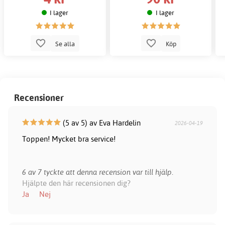
I lager
I lager
Se alla
Köp
Recensioner
(5 av 5) av Eva Hardelin
2026-04-19
Toppen! Mycket bra service!
6 av 7 tyckte att denna recension var till hjälp.
Hjälpte den här recensionen dig?
Ja
Nej