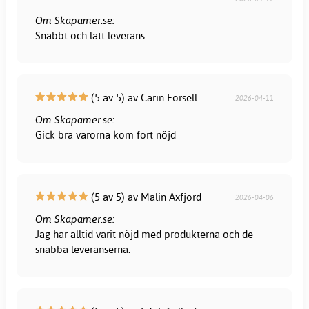
Om Skapamer.se:
Snabbt och lätt leverans
(5 av 5) av Carin Forsell
2026-04-11
Om Skapamer.se:
Gick bra varorna kom fort nöjd
(5 av 5) av Malin Axfjord
2026-04-06
Om Skapamer.se:
Jag har alltid varit nöjd med produkterna och de
snabba leveranserna.