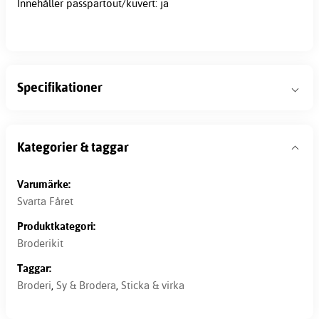
Innehåller passpartout/kuvert: ja
Specifikationer
Kategorier & taggar
Varumärke:
Svarta Fåret
Produktkategori:
Broderikit
Taggar:
Broderi
,
Sy & Brodera
,
Sticka & virka