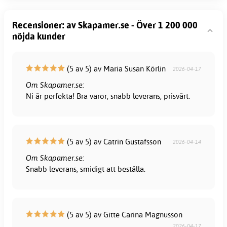
Recensioner: av Skapamer.se - Över 1 200 000
nöjda kunder
(5 av 5) av Maria Susan Körlin
2026-04-17
Om Skapamer.se:
Ni är perfekta! Bra varor, snabb leverans, prisvärt.
(5 av 5) av Catrin Gustafsson
2026-04-14
Om Skapamer.se:
Snabb leverans, smidigt att beställa.
(5 av 5) av Gitte Carina Magnusson
2026-04-17