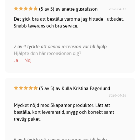
(5 av 5) av anette gustafsson
2026-04-13
Det gick bra att beställa varorna jag hittade i utbudet.
Snabb leverans och bra service.
2 av 4 tyckte att denna recension var till hjälp.
Hjälpte den här recensionen dig?
Ja
Nej
(5 av 5) av Kulla Kristina Fagerlund
2026-04-18
Mycket nöjd med Skapamer produkter. Lätt att
beställa, kort leveranstid, snygg och korrekt samt
trevlig paket.
6 av 6 tyckte att denna recension var till hjälp.