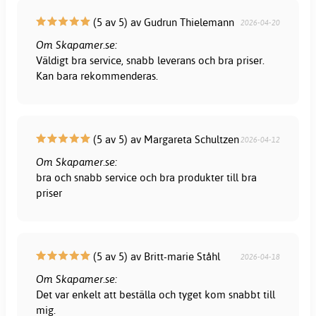
(5 av 5) av Gudrun Thielemann
2026-04-20
Om Skapamer.se:
Väldigt bra service, snabb leverans och bra priser.
Kan bara rekommenderas.
(5 av 5) av Margareta Schultzen
2026-04-12
Om Skapamer.se:
bra och snabb service och bra produkter till bra
priser
(5 av 5) av Britt-marie Ståhl
2026-04-18
Om Skapamer.se:
Det var enkelt att beställa och tyget kom snabbt till
mig.