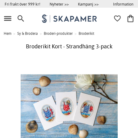
Information
Fri frakt över 999 kr!
Nyheter >>
Kampanj >>
Hem
>
Sy & Brodera
>
Broderi-produkter
>
Broderikit
Broderikit Kort - Strandhäng 3-pack