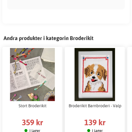
Andra produkter i kategorin Broderikit
Stort Broderikit
Broderikit Barnbroderi - Valp
359 kr
139 kr
I lager
I lager