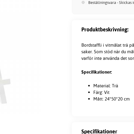
Beställningsvara - Skickas 
Produktbeskrivning:
Bordstaffli i vitmålat trä 
saker. Som stöd när du måla
varför inte använda det so
Specifikationer:
Material: Trä
Färg: Vit
Mått: 24*50*20 cm
Specifikationer