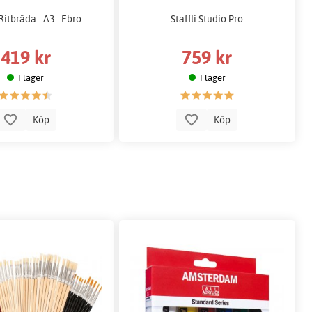
 Ritbräda - A3 - Ebro
Staffli Studio Pro
419 kr
759 kr
I lager
I lager
Köp
Köp