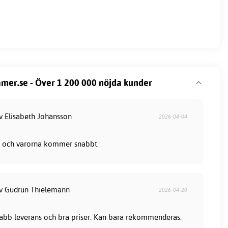
mer.se - Över 1 200 000 nöjda kunder
av Elisabeth Johansson
2026-04-04
lla och varorna kommer snabbt.
av Gudrun Thielemann
2026-04-20
snabb leverans och bra priser. Kan bara rekommenderas.