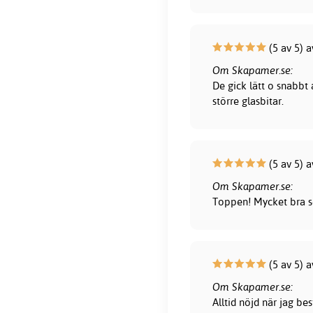
(5 av 5) 
Om Skapamer.se:
De gick lätt o snabbt
större glasbitar.
(5 av 5) a
Om Skapamer.se:
Toppen! Mycket bra s
(5 av 5) 
Om Skapamer.se:
Alltid nöjd när jag be