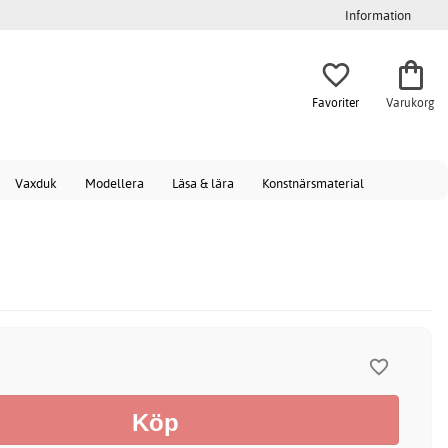
Information
Favoriter
Varukorg
Vaxduk
Modellera
Läsa & lära
Konstnärsmaterial