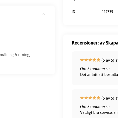
ID:
117835
Recensioner: av Skapa
målning & ritning
,
(5 av 5) 
Om Skapamer.se:
Det är lätt att bestä
(5 av 5) 
Om Skapamer.se:
Väldigt bra service, 