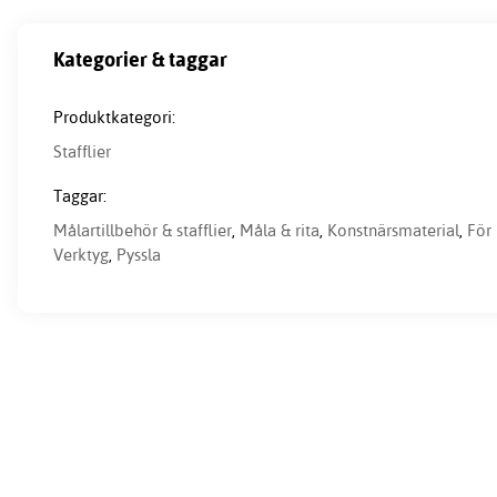
Kategorier & taggar
Produktkategori:
Stafflier
Taggar:
Målartillbehör & stafflier
,
Måla & rita
,
Konstnärsmaterial
,
För 
Verktyg
,
Pyssla