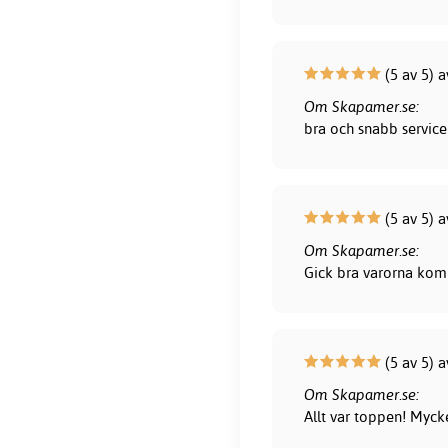
(5 av 5) 
Om Skapamer.se:
bra och snabb service 
(5 av 5) a
Om Skapamer.se:
Gick bra varorna kom 
(5 av 5) 
Om Skapamer.se:
Allt var toppen! Myck