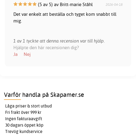
(5 av 5) av Britt-marie Ståhl
2026-04-18
Det var enkelt att beställa och tyget kom snabbt till
mig.
1 av 1 tyckte att denna recension var till hjälp.
Hjälpte den här recensionen dig?
Ja
Nej
Varför handla på Skapamer.se
Låga priser & stort utbud
Fri frakt över 999 kr
Ingen fakturaavgift
30 dagars öppet köp
Trevlig kundservice