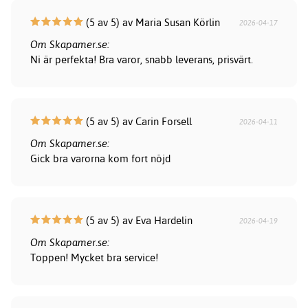
(5 av 5) av Maria Susan Körlin
2026-04-17
Om Skapamer.se:
Ni är perfekta! Bra varor, snabb leverans, prisvärt.
(5 av 5) av Carin Forsell
2026-04-11
Om Skapamer.se:
Gick bra varorna kom fort nöjd
(5 av 5) av Eva Hardelin
2026-04-19
Om Skapamer.se:
Toppen! Mycket bra service!