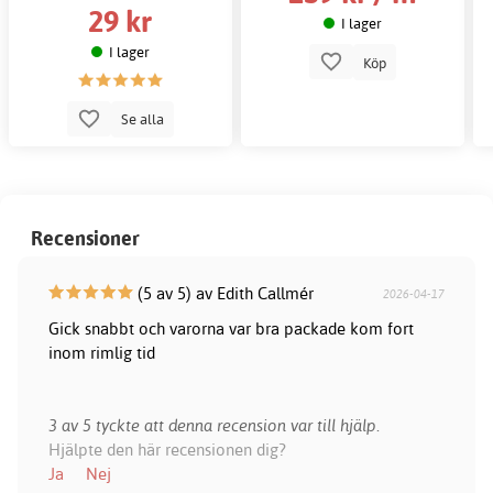
29 kr
I lager
I lager
Köp
Se alla
Recensioner
(5 av 5) av Edith Callmér
2026-04-17
Gick snabbt och varorna var bra packade kom fort
inom rimlig tid
3 av 5 tyckte att denna recension var till hjälp.
Hjälpte den här recensionen dig?
Ja
Nej