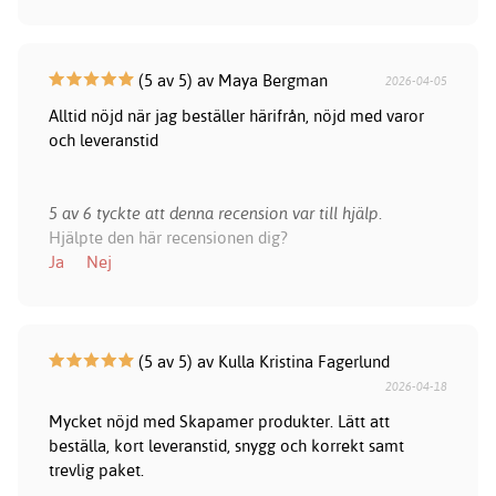
(5 av 5) av Maya Bergman
2026-04-05
Alltid nöjd när jag beställer härifrån, nöjd med varor
och leveranstid
5 av 6 tyckte att denna recension var till hjälp.
Hjälpte den här recensionen dig?
Ja
Nej
(5 av 5) av Kulla Kristina Fagerlund
2026-04-18
Mycket nöjd med Skapamer produkter. Lätt att
beställa, kort leveranstid, snygg och korrekt samt
trevlig paket.