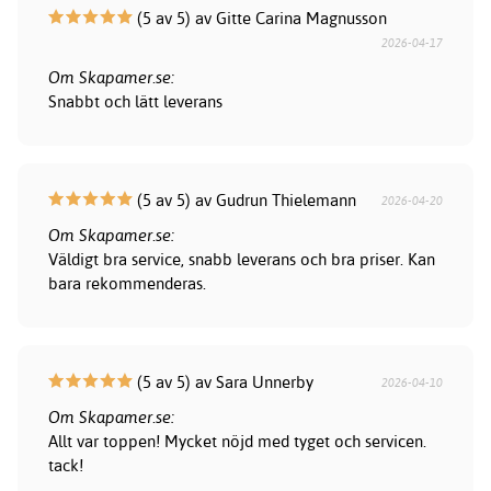
(5 av 5) av Gitte Carina Magnusson
2026-04-17
Om Skapamer.se:
Snabbt och lätt leverans
(5 av 5) av Gudrun Thielemann
2026-04-20
Om Skapamer.se:
Väldigt bra service, snabb leverans och bra priser. Kan
bara rekommenderas.
(5 av 5) av Sara Unnerby
2026-04-10
Om Skapamer.se:
Allt var toppen! Mycket nöjd med tyget och servicen.
tack!