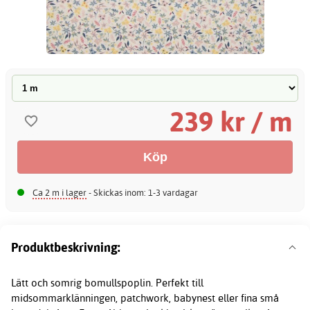
239 kr / m
Ca 2 m i lager
- Skickas inom: 1-3 vardagar
Produktbeskrivning:
Lätt och somrig bomullspoplin. Perfekt till
midsommarklänningen, patchwork, babynest eller fina små