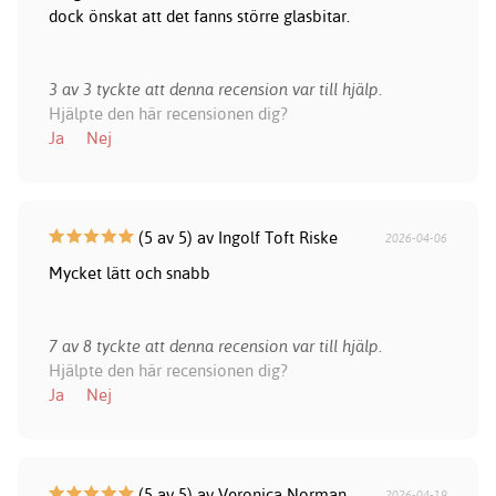
dock önskat att det fanns större glasbitar.
3 av 3 tyckte att denna recension var till hjälp.
Hjälpte den här recensionen dig?
Ja
Nej
(5 av 5) av Ingolf Toft Riske
2026-04-06
Mycket lätt och snabb
7 av 8 tyckte att denna recension var till hjälp.
Hjälpte den här recensionen dig?
Ja
Nej
(5 av 5) av Veronica Norman
2026-04-19