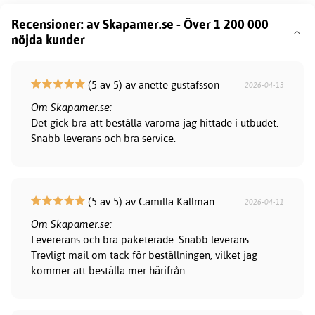
Recensioner: av Skapamer.se - Över 1 200 000
nöjda kunder
(5 av 5) av anette gustafsson
2026-04-13
Om Skapamer.se:
Det gick bra att beställa varorna jag hittade i utbudet.
Snabb leverans och bra service.
(5 av 5) av Camilla Källman
2026-04-11
Om Skapamer.se:
Levererans och bra paketerade. Snabb leverans.
Trevligt mail om tack för beställningen, vilket jag
kommer att beställa mer härifrån.