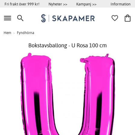
Information
Fri frakt över 999 kr!
Nyheter >>
Kampanj >>
Hem
>
Fyndhörna
Bokstavsballong - U Rosa 100 cm