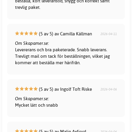
beställa, kort leveranstid, snygg och korrekt samt
trevlig paket.
(5 av 5) av Camilla Källman
2026-04-11
Om Skapamer.se:
Levererans och bra paketerade. Snabb leverans.
Trevligt mail om tack för beställningen, vilket jag
kommer att beställa mer härifrån.
(5 av 5) av Ingolf Toft Riske
2026-04-06
Om Skapamer.se:
Mycket lätt och snabb
(5 av 5) av Malin Axfjord
2026-04-06