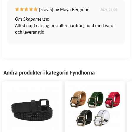
(5 av 5) av Maya Bergman
2026-04-05
Om Skapamer.se:
Alltid nöjd när jag beställer härifrån, nöjd med varor
och leveranstid
Andra produkter i kategorin Fyndhörna