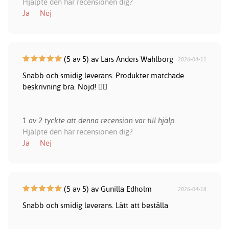
Hjälpte den här recensionen dig?
Ja
Nej
(5 av 5) av Lars Anders Wahlborg
2026-04-11
Snabb och smidig leverans. Produkter matchade
beskrivning bra. Nöjd! 👍🏻
1 av 2 tyckte att denna recension var till hjälp.
Hjälpte den här recensionen dig?
Ja
Nej
(5 av 5) av Gunilla Edholm
2026-04-18
Snabb och smidig leverans. Lätt att beställa