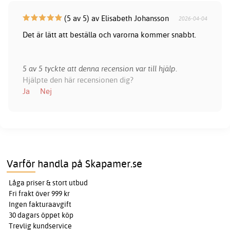
(5 av 5) av Elisabeth Johansson
2026-04-04
Det är lätt att beställa och varorna kommer snabbt.
5 av 5 tyckte att denna recension var till hjälp.
Hjälpte den här recensionen dig?
Ja
Nej
Varför handla på Skapamer.se
Låga priser & stort utbud
Fri frakt över 999 kr
Ingen fakturaavgift
30 dagars öppet köp
Trevlig kundservice