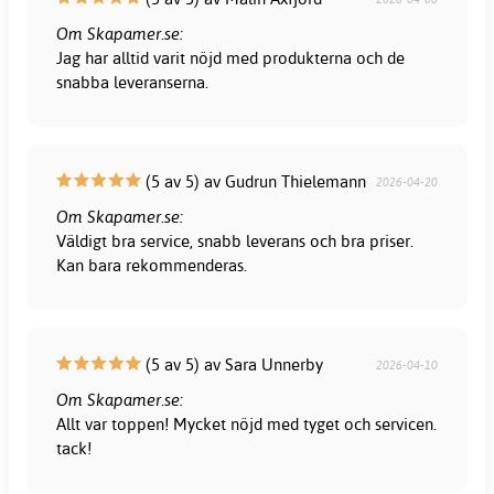
Om Skapamer.se:
Jag har alltid varit nöjd med produkterna och de
snabba leveranserna.
(5 av 5) av Gudrun Thielemann
2026-04-20
Om Skapamer.se:
Väldigt bra service, snabb leverans och bra priser.
Kan bara rekommenderas.
(5 av 5) av Sara Unnerby
2026-04-10
Om Skapamer.se:
Allt var toppen! Mycket nöjd med tyget och servicen.
tack!