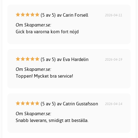
(5 av 5) av Carin Forsell
2026-04-11
Om Skapamer.se:
Gick bra varorna kom fort nöjd
(5 av 5) av Eva Hardelin
2026-04-19
Om Skapamer.se:
Toppen! Mycket bra service!
(5 av 5) av Catrin Gustafsson
2026-04-14
Om Skapamer.se:
Snabb leverans, smidigt att beställa.