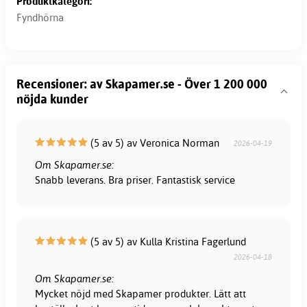
Produktkategori:
Fyndhörna
Recensioner: av Skapamer.se - Över 1 200 000
nöjda kunder
(5 av 5) av Veronica Norman
2026-04-19
Om Skapamer.se:
Snabb leverans. Bra priser. Fantastisk service
(5 av 5) av Kulla Kristina Fagerlund
2026-04-18
Om Skapamer.se:
Mycket nöjd med Skapamer produkter. Lätt att