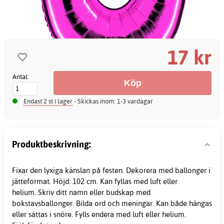
17 kr
Antal:
Endast 2 st i lager
- Skickas inom: 1-3 vardagar
Produktbeskrivning:
Fixar den lyxiga känslan på festen. Dekorera med ballonger i
jätteformat. Höjd: 102 cm. Kan fyllas med luft eller
helium. Skriv ditt namn eller budskap med
bokstavsballonger. Bilda ord och meningar. Kan både hängas
eller sättas i snöre. Fylls endera med luft eller helium.