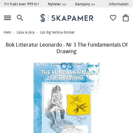
Information
Fri frakt över 999 kr!
Nyheter >>
Kampanj >>
Hem
>
Läsa & lära
>
Lär dig teckna-böcker
Bok Litteratur Leonardo - Nr 3 The Fundamentals Of
Drawing