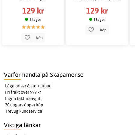
129 kr
129 kr
I lager
I lager
Köp
Köp
Varför handla på Skapamer.se
Låga priser & stort utbud
Fri frakt över 999 kr
Ingen fakturaavgift
30 dagars öppet köp
Trevlig kundservice
Viktiga länkar