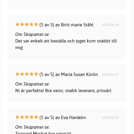
(5 av 5) av Britt-marie Ståhl
2026-04-18
Om Skapamer.se:
Det var enkelt att beställa och tyget kom snabbt till
mig.
(5 av 5) av Maria Susan Körlin
2026-04-17
Om Skapamer.se:
Ni är perfekta! Bra varor, snabb leverans, prisvärt.
(5 av 5) av Eva Hardelin
2026-04-19
Om Skapamer.se:
Toppen! Mycket bra service!