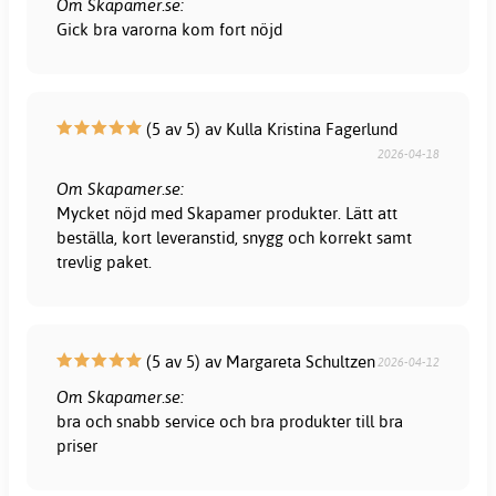
Om Skapamer.se:
Gick bra varorna kom fort nöjd
(5 av 5) av Kulla Kristina Fagerlund
2026-04-18
Om Skapamer.se:
Mycket nöjd med Skapamer produkter. Lätt att
beställa, kort leveranstid, snygg och korrekt samt
trevlig paket.
(5 av 5) av Margareta Schultzen
2026-04-12
Om Skapamer.se:
bra och snabb service och bra produkter till bra
priser