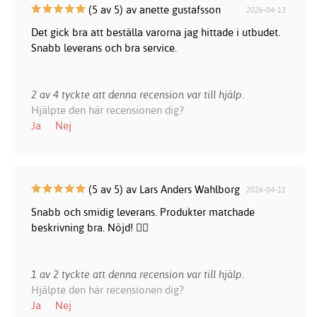
(5 av 5) av anette gustafsson
2026-04-13
Det gick bra att beställa varorna jag hittade i utbudet.
Snabb leverans och bra service.
2 av 4 tyckte att denna recension var till hjälp.
Hjälpte den här recensionen dig?
Ja
Nej
(5 av 5) av Lars Anders Wahlborg
2026-04-11
Snabb och smidig leverans. Produkter matchade
beskrivning bra. Nöjd! 👍🏻
1 av 2 tyckte att denna recension var till hjälp.
Hjälpte den här recensionen dig?
Ja
Nej