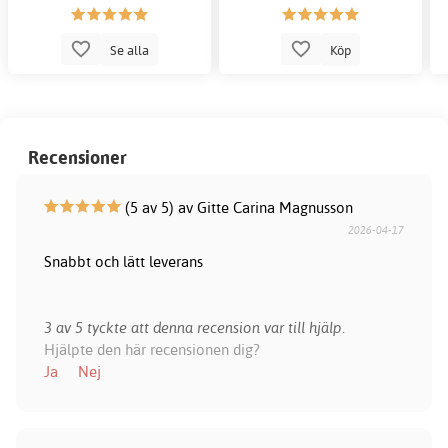
Se alla
Köp
Recensioner
(5 av 5) av Gitte Carina Magnusson
2026-04-17
Snabbt och lätt leverans
3 av 5 tyckte att denna recension var till hjälp.
Hjälpte den här recensionen dig?
Ja
Nej