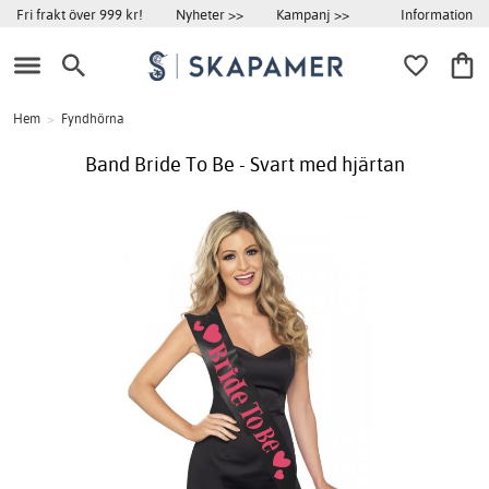
Information
Fri frakt över 999 kr!
Nyheter >>
Kampanj >>
Hem
>
Fyndhörna
Band Bride To Be - Svart med hjärtan