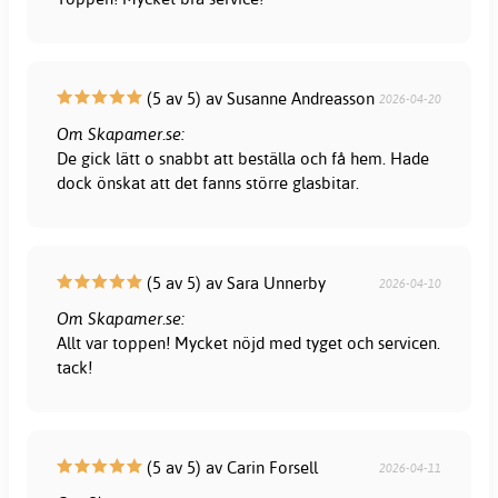
(5 av 5) av Susanne Andreasson
2026-04-20
Om Skapamer.se:
De gick lätt o snabbt att beställa och få hem. Hade
dock önskat att det fanns större glasbitar.
(5 av 5) av Sara Unnerby
2026-04-10
Om Skapamer.se:
Allt var toppen! Mycket nöjd med tyget och servicen.
tack!
(5 av 5) av Carin Forsell
2026-04-11