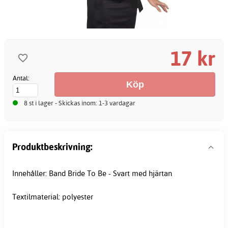
17 kr
Antal:
8 st i lager - Skickas inom: 1-3 vardagar
Produktbeskrivning:
Innehåller: Band Bride To Be - Svart med hjärtan
Textilmaterial: polyester