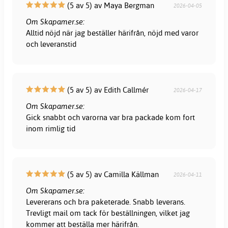
(5 av 5) av Maya Bergman
2026-04-05
Om Skapamer.se:
Alltid nöjd när jag beställer härifrån, nöjd med varor
och leveranstid
(5 av 5) av Edith Callmér
2026-04-17
Om Skapamer.se:
Gick snabbt och varorna var bra packade kom fort
inom rimlig tid
(5 av 5) av Camilla Källman
2026-04-11
Om Skapamer.se:
Levererans och bra paketerade. Snabb leverans.
Trevligt mail om tack för beställningen, vilket jag
kommer att beställa mer härifrån.