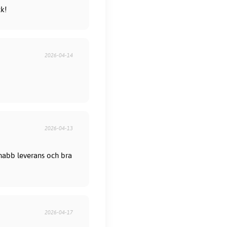
ck!
2026-04-14
2026-04-13
 Snabb leverans och bra
2026-04-17