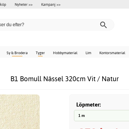
 köp
Nyheter >>
Kampanj >>
Sy & Brodera
Tyger
Hobbymaterial
Lim
Kontorsmaterial
B1 Bomull Nässel 320cm Vit / Natur
Löpmeter
: