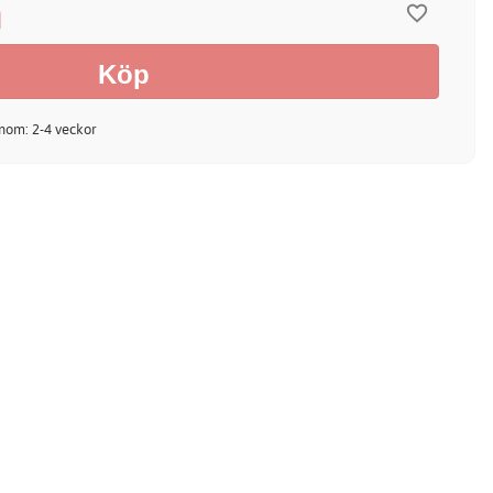
m
inom: 2-4 veckor