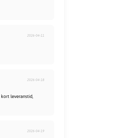
2026-04-11
2026-04-18
kort leveranstid,
2026-04-19