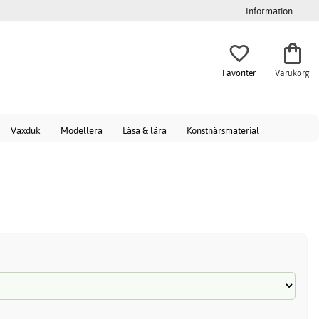
Information
Favoriter
Varukorg
Vaxduk
Modellera
Läsa & lära
Konstnärsmaterial