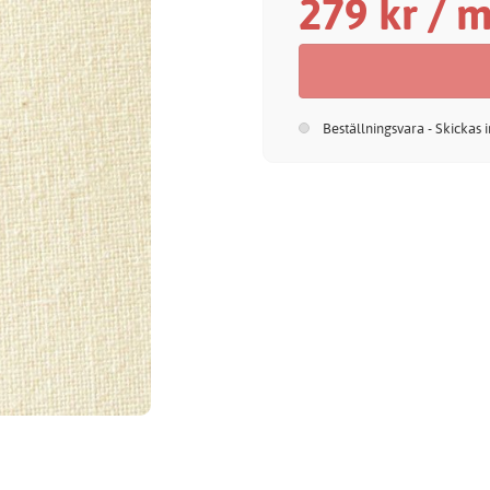
279 kr / 
Beställningsvara - Skickas 