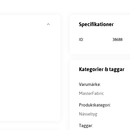
Specifikationer
ID:
38688
Kategorier & taggar
Varumärke:
MasterFabric
Produktkategori:
Nässeltyg
Taggar: