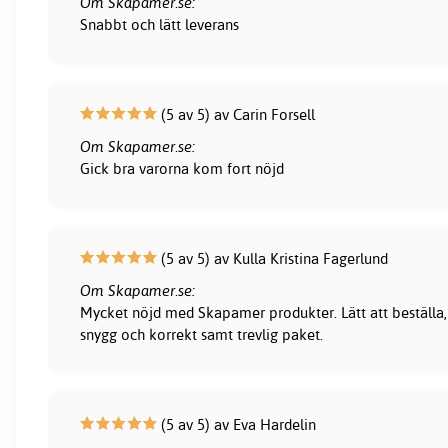
Om Skapamer.se:
Snabbt och lätt leverans
(5 av 5) av Carin Forsell
Om Skapamer.se:
Gick bra varorna kom fort nöjd
(5 av 5) av Kulla Kristina Fagerlund
Om Skapamer.se:
Mycket nöjd med Skapamer produkter. Lätt att beställa, 
snygg och korrekt samt trevlig paket.
(5 av 5) av Eva Hardelin