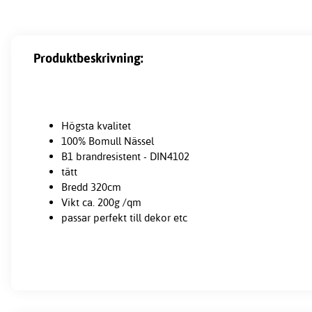
Produktbeskrivning:
Högsta kvalitet
100% Bomull Nässel
B1 brandresistent - DIN4102
tätt
Bredd 320cm
Vikt ca. 200g /qm
passar perfekt till dekor etc