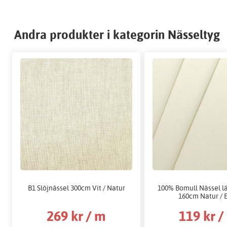
Andra produkter i kategorin Nässeltyg
B1 Slöjnässel 300cm Vit / Natur
100% Bomull Nässel lä
160cm Natur / 
269 kr / m
119 kr /