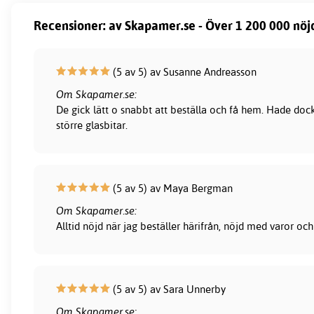
Recensioner: av Skapamer.se - Över 1 200 000 nöj
(5 av 5) av Susanne Andreasson
Om Skapamer.se:
De gick lätt o snabbt att beställa och få hem. Hade dock
större glasbitar.
(5 av 5) av Maya Bergman
Om Skapamer.se:
Alltid nöjd när jag beställer härifrån, nöjd med varor och
(5 av 5) av Sara Unnerby
Om Skapamer.se: