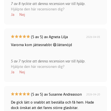
7 av 8 tyckte att denna recension var till hjälp.
Hjälpte den här recensionen dig?
Ja
Nej
(5 av 5) av Agneta Lilja
2026-04-05
Varorna kom jättesnabbt 😄Jättenöjd
5 av 7 tyckte att denna recension var till hjälp.
Hjälpte den här recensionen dig?
Ja
Nej
(5 av 5) av Susanne Andreasson
2026-04-20
De gick lätt o snabbt att beställa och få hem. Hade
dock önskat att det fanns större glasbitar.