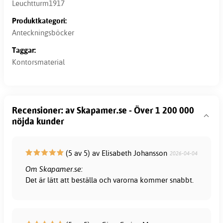
Leuchtturm1917
Produktkategori:
Anteckningsböcker
Taggar:
Kontorsmaterial
Recensioner: av Skapamer.se - Över 1 200 000
nöjda kunder
(5 av 5) av Elisabeth Johansson
2026-04-04
Om Skapamer.se:
Det är lätt att beställa och varorna kommer snabbt.