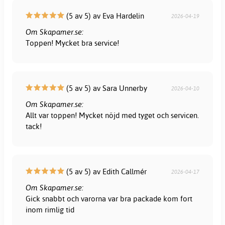
(5 av 5) av Eva Hardelin
2026-04-19
Om Skapamer.se:
Toppen! Mycket bra service!
(5 av 5) av Sara Unnerby
2026-04-10
Om Skapamer.se:
Allt var toppen! Mycket nöjd med tyget och servicen.
tack!
(5 av 5) av Edith Callmér
2026-04-17
Om Skapamer.se:
Gick snabbt och varorna var bra packade kom fort
inom rimlig tid