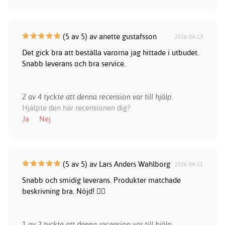
(5 av 5) av anette gustafsson
2026-04-13
Det gick bra att beställa varorna jag hittade i utbudet.
Snabb leverans och bra service.
2 av 4 tyckte att denna recension var till hjälp.
Hjälpte den här recensionen dig?
Ja
Nej
(5 av 5) av Lars Anders Wahlborg
2026-04-11
Snabb och smidig leverans. Produkter matchade
beskrivning bra. Nöjd! 👍🏻
1 av 2 tyckte att denna recension var till hjälp.