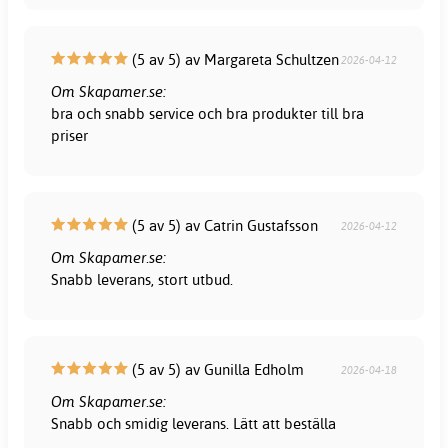
(5 av 5) av Margareta Schultzen
2026-04-12
Om Skapamer.se:
bra och snabb service och bra produkter till bra
priser
(5 av 5) av Catrin Gustafsson
2026-04-12
Om Skapamer.se:
Snabb leverans, stort utbud.
(5 av 5) av Gunilla Edholm
2026-04-18
Om Skapamer.se:
Snabb och smidig leverans. Lätt att beställa