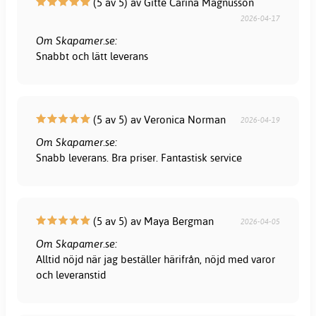
(5 av 5) av Gitte Carina Magnusson
2026-04-17
Om Skapamer.se:
Snabbt och lätt leverans
(5 av 5) av Veronica Norman
2026-04-19
Om Skapamer.se:
Snabb leverans. Bra priser. Fantastisk service
(5 av 5) av Maya Bergman
2026-04-05
Om Skapamer.se:
Alltid nöjd när jag beställer härifrån, nöjd med varor
och leveranstid