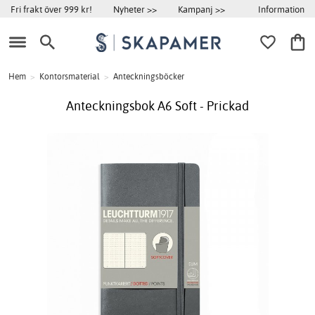
Information
Fri frakt över 999 kr!
Nyheter >>
Kampanj >>
Hem
>
Kontorsmaterial
>
Anteckningsböcker
Anteckningsbok A6 Soft - Prickad