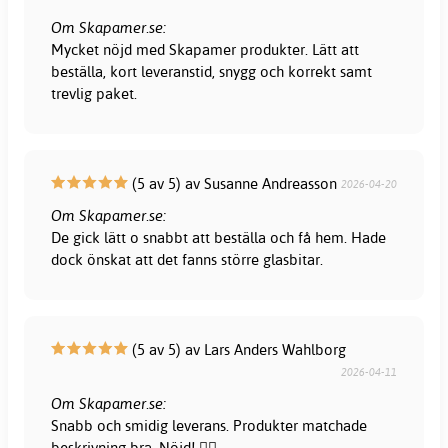
Om Skapamer.se:
Mycket nöjd med Skapamer produkter. Lätt att
beställa, kort leveranstid, snygg och korrekt samt
trevlig paket.
(5 av 5) av Susanne Andreasson
2026-04-20
Om Skapamer.se:
De gick lätt o snabbt att beställa och få hem. Hade
dock önskat att det fanns större glasbitar.
(5 av 5) av Lars Anders Wahlborg
2026-04-11
Om Skapamer.se:
Snabb och smidig leverans. Produkter matchade
beskrivning bra. Nöjd! 👍🏻