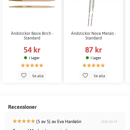
Ändstickor Basix Birch -
Ändstickor Nova Metall -
Standard
Standard
54 kr
87 kr
I lager
I lager
Se alla
Se alla
Recensioner
(5 av 5) av Eva Hardelin
2026-04-19