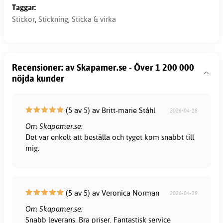
Taggar:
Stickor
,
Stickning
,
Sticka & virka
Recensioner: av Skapamer.se - Över 1 200 000
nöjda kunder
(5 av 5) av Britt-marie Ståhl
2026-04-18
Om Skapamer.se:
Det var enkelt att beställa och tyget kom snabbt till
mig.
(5 av 5) av Veronica Norman
2026-04-19
Om Skapamer.se:
Snabb leverans. Bra priser. Fantastisk service