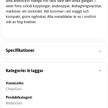
dina ändstickor svänga fritt tack vare den unika gängan. I
setet finns också kopplingar, ändstoppar, åtdragningsnycklar,
markörer, ett stickmått. Allt kommer i ett snyggt och
kompakt, grönt tygfodral. Alla metalldelar är nu i rostfritt
stål av hög kvalitet.
Specifikationer
Kategorier & taggar
Varumärke:
ChiaoGoo
Produktkategori:
Ändstickor