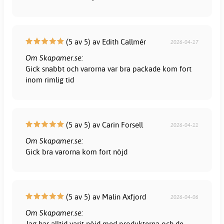
(5 av 5) av Edith Callmér
2026-04-17
Om Skapamer.se:
Gick snabbt och varorna var bra packade kom fort
inom rimlig tid
(5 av 5) av Carin Forsell
2026-04-11
Om Skapamer.se:
Gick bra varorna kom fort nöjd
(5 av 5) av Malin Axfjord
2026-04-06
Om Skapamer.se:
Jag har alltid varit nöjd med produkterna och de