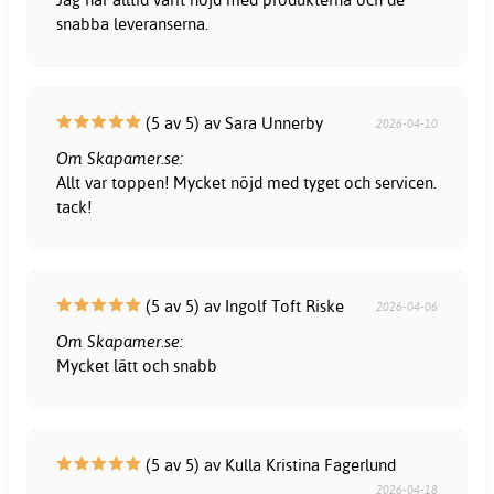
snabba leveranserna.
(5 av 5) av Sara Unnerby
2026-04-10
Om Skapamer.se:
Allt var toppen! Mycket nöjd med tyget och servicen.
tack!
(5 av 5) av Ingolf Toft Riske
2026-04-06
Om Skapamer.se:
Mycket lätt och snabb
(5 av 5) av Kulla Kristina Fagerlund
2026-04-18