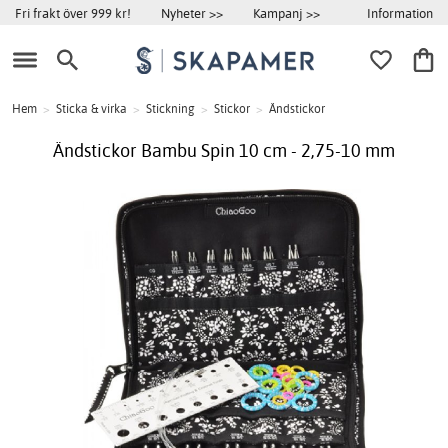
Information
Fri frakt över 999 kr!
Nyheter >>
Kampanj >>
Hem
>
Sticka & virka
>
Stickning
>
Stickor
>
Ändstickor
Ändstickor Bambu Spin 10 cm - 2,75-10 mm