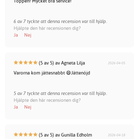
Toppen! Mycket bra service!
6 av 7 tyckte att denna recension var till hjälp.
Hjälpte den här recensionen dig?
Ja
Nej
(5 av 5) av Agneta Lilja
2026-04-05
Varorna kom jättesnabbt 😄Jättenöjd
5 av 7 tyckte att denna recension var till hjälp.
Hjälpte den här recensionen dig?
Ja
Nej
(5 av 5) av Gunilla Edholm
2026-04-18