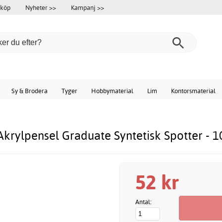
 köp
Nyheter >>
Kampanj >>
Sy & Brodera
Tyger
Hobbymaterial
Lim
Kontorsmaterial
Akrylpensel Graduate Syntetisk Spotter - 1
52 kr
Antal: