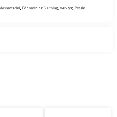
ärsmaterial
,
För målning & ritning
,
Verktyg
,
Pyssla