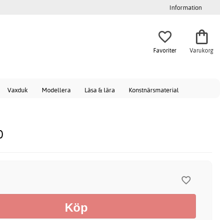
Information
Favoriter
Varukorg
Vaxduk
Modellera
Läsa & lära
Konstnärsmaterial
0