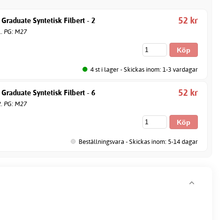
52 kr
 Graduate Syntetisk Filbert - 2
1. PG: M27
4 st i lager - Skickas inom: 1-3 vardagar
52 kr
 Graduate Syntetisk Filbert - 6
2. PG: M27
Beställningsvara - Skickas inom: 5-14 dagar