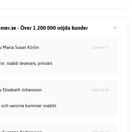
mer.se - Över 1 200 000 nöjda kunder
v Maria Susan Körlin
2026-04-17
or, snabb leverans, prisvärt.
av Elisabeth Johansson
2026-04-04
lla och varorna kommer snabbt.