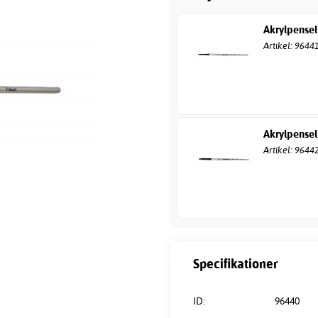
Akrylpensel
Artikel: 9644
Akrylpensel
Artikel: 9644
Specifikationer
ID:
96440