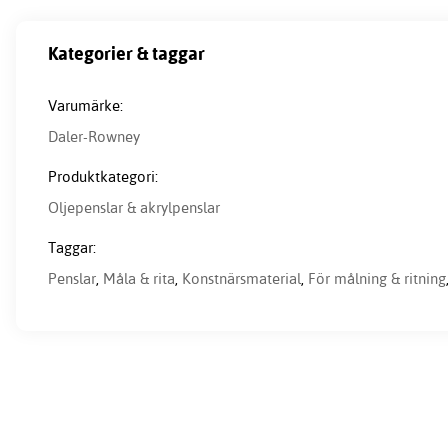
Kategorier & taggar
Varumärke:
Daler-Rowney
Produktkategori:
Oljepenslar & akrylpenslar
Taggar:
Penslar
,
Måla & rita
,
Konstnärsmaterial
,
För målning & ritning