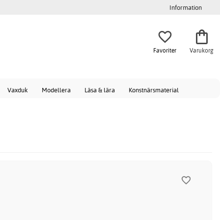
Information
Favoriter
Varukorg
Vaxduk
Modellera
Läsa & lära
Konstnärsmaterial