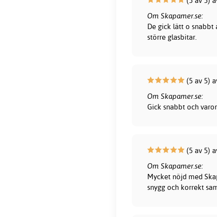
(5 av 5) 
Om Skapamer.se:
De gick lätt o snabbt
större glasbitar.
(5 av 5) a
Om Skapamer.se:
Gick snabbt och varor
(5 av 5) a
Om Skapamer.se:
Mycket nöjd med Skapa
snygg och korrekt sam