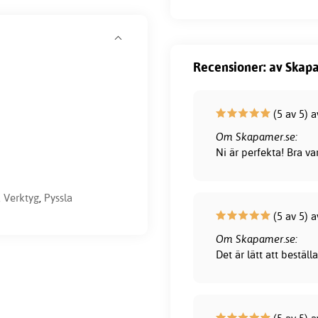
Recensioner: av Skapa
(5 av 5) a
Om Skapamer.se:
Ni är perfekta! Bra var
,
Verktyg
,
Pyssla
(5 av 5) 
Om Skapamer.se:
Det är lätt att bestä