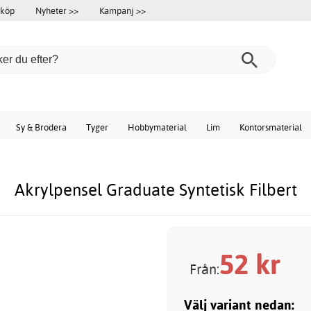
 köp
Nyheter >>
Kampanj >>
Sy & Brodera
Tyger
Hobbymaterial
Lim
Kontorsmaterial
Akrylpensel Graduate Syntetisk Filbert
52
kr
Från:
Välj variant nedan: