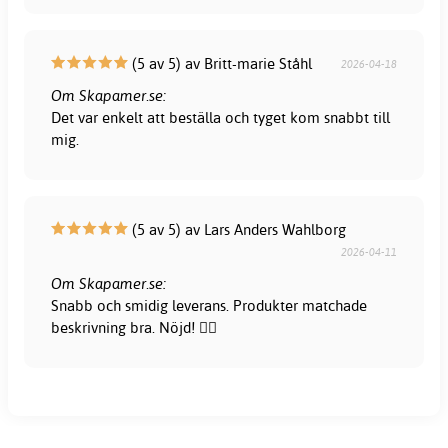
(5 av 5) av Britt-marie Ståhl
2026-04-18
Om Skapamer.se:
Det var enkelt att beställa och tyget kom snabbt till
mig.
(5 av 5) av Lars Anders Wahlborg
2026-04-11
Om Skapamer.se:
Snabb och smidig leverans. Produkter matchade
beskrivning bra. Nöjd! 👍🏻