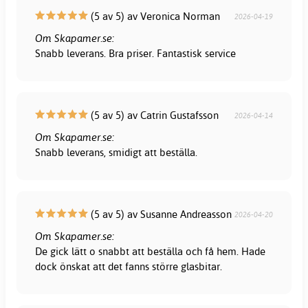
(5 av 5) av Veronica Norman
2026-04-19
Om Skapamer.se:
Snabb leverans. Bra priser. Fantastisk service
(5 av 5) av Catrin Gustafsson
2026-04-14
Om Skapamer.se:
Snabb leverans, smidigt att beställa.
(5 av 5) av Susanne Andreasson
2026-04-20
Om Skapamer.se:
De gick lätt o snabbt att beställa och få hem. Hade
dock önskat att det fanns större glasbitar.