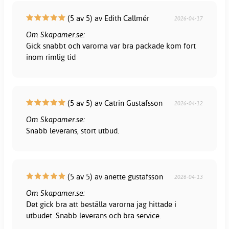
(5 av 5) av Edith Callmér
2026-04-17
Om Skapamer.se:
Gick snabbt och varorna var bra packade kom fort
inom rimlig tid
(5 av 5) av Catrin Gustafsson
2026-04-12
Om Skapamer.se:
Snabb leverans, stort utbud.
(5 av 5) av anette gustafsson
2026-04-13
Om Skapamer.se:
Det gick bra att beställa varorna jag hittade i
utbudet. Snabb leverans och bra service.