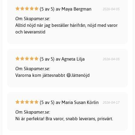
(5 av 5) av Maya Bergman
2026-04-05
Om Skapamer.se:
Alltid nöjd när jag beställer härifrån, nöjd med varor
och leveranstid
(5 av 5) av Agneta Lilja
2026-04-05
Om Skapamer.se:
Varorna kom jättesnabbt 😄Jättenöjd
(5 av 5) av Maria Susan Körlin
2026-04-17
Om Skapamer.se:
Ni är perfekta! Bra varor, snabb leverans, prisvärt.