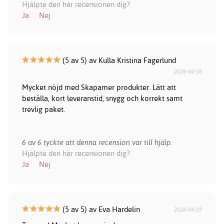
Hjälpte den här recensionen dig?
Ja
Nej
(5 av 5) av Kulla Kristina Fagerlund
2026-04-18
Mycket nöjd med Skapamer produkter. Lätt att
beställa, kort leveranstid, snygg och korrekt samt
trevlig paket.
6 av 6 tyckte att denna recension var till hjälp.
Hjälpte den här recensionen dig?
Ja
Nej
(5 av 5) av Eva Hardelin
2026-04-19