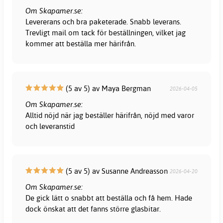
Om Skapamer.se:
Levererans och bra paketerade. Snabb leverans.
Trevligt mail om tack för beställningen, vilket jag
kommer att beställa mer härifrån.
(5 av 5) av Maya Bergman
2026-04-05
Om Skapamer.se:
Alltid nöjd när jag beställer härifrån, nöjd med varor
och leveranstid
(5 av 5) av Susanne Andreasson
2026-04-20
Om Skapamer.se:
De gick lätt o snabbt att beställa och få hem. Hade
dock önskat att det fanns större glasbitar.