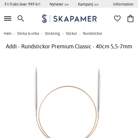
Information
Fri frakt över 999 kr!
Nyheter >>
Kampanj >>
Hem
>
Sticka & virka
>
Stickning
>
Stickor
>
Rundstickor
Addi - Rundstickor Premium Classic - 40cm 5,5-7mm