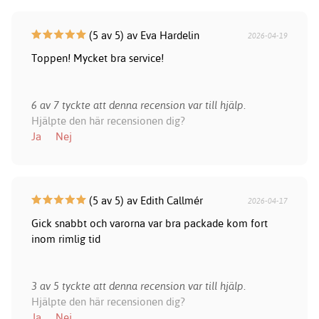
(5 av 5) av Eva Hardelin
2026-04-19
Toppen! Mycket bra service!
6 av 7 tyckte att denna recension var till hjälp.
Hjälpte den här recensionen dig?
Ja
Nej
(5 av 5) av Edith Callmér
2026-04-17
Gick snabbt och varorna var bra packade kom fort
inom rimlig tid
3 av 5 tyckte att denna recension var till hjälp.
Hjälpte den här recensionen dig?
Ja
Nej