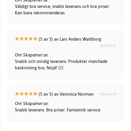
Väldigt bra service, snabb leverans och bra priser.
Kan bara rekommenderas.
(5 av 5) av Lars Anders Wahlborg
2026-04-11
Om Skapamer.se:
Snabb och smidig leverans. Produkter matchade
beskrivning bra. Nöjd! 👍🏻
(5 av 5) av Veronica Norman
2026-04-19
Om Skapamer.se:
Snabb leverans. Bra priser. Fantastisk service