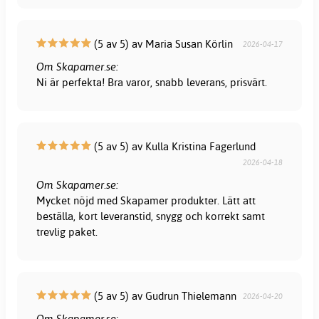
(5 av 5) av Maria Susan Körlin
2026-04-17
Om Skapamer.se:
Ni är perfekta! Bra varor, snabb leverans, prisvärt.
(5 av 5) av Kulla Kristina Fagerlund
2026-04-18
Om Skapamer.se:
Mycket nöjd med Skapamer produkter. Lätt att
beställa, kort leveranstid, snygg och korrekt samt
trevlig paket.
(5 av 5) av Gudrun Thielemann
2026-04-20
Om Skapamer.se: