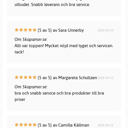
utbudet. Snabb leverans och bra service.
(5 av 5) av Sara Unnerby
2026-04-10
Om Skapamer.se:
Allt var toppen! Mycket nöjd med tyget och servicen.
tack!
(5 av 5) av Margareta Schultzen
2026-04-12
Om Skapamer.se:
bra och snabb service och bra produkter till bra
priser
(5 av 5) av Camilla Källman
2026-04-11