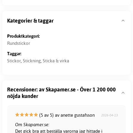
Kategorier & taggar
Produktkategori:
Rundstickor
Taggar:
Stickor
,
Stickning
,
Sticka & virka
Recensioner: av Skapamer.se - Över 1 200 000
nöjda kunder
(5 av 5) av anette gustafsson
2026-04-13
Om Skapamer.se:
Det gick bra att beställa varorna jag hittade i