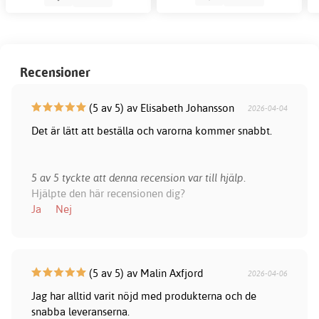
Recensioner
(5 av 5) av Elisabeth Johansson
2026-04-04
Det är lätt att beställa och varorna kommer snabbt.
5 av 5 tyckte att denna recension var till hjälp.
Hjälpte den här recensionen dig?
Ja
Nej
(5 av 5) av Malin Axfjord
2026-04-06
Jag har alltid varit nöjd med produkterna och de
snabba leveranserna.