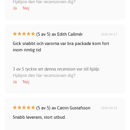
Hjälpte den här recensionen dig?
Ja
Nej
(5 av 5) av Edith Callmér
2026-04-17
Gick snabbt och varorna var bra packade kom fort
inom rimlig tid
3 av 5 tyckte att denna recension var till hjälp.
Hjälpte den här recensionen dig?
Ja
Nej
(5 av 5) av Catrin Gustafsson
2026-04-12
Snabb leverans, stort utbud.