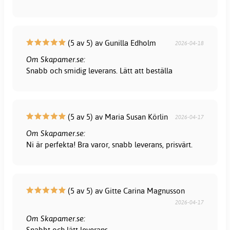
(5 av 5) av Gunilla Edholm
2026-04-18
Om Skapamer.se:
Snabb och smidig leverans. Lätt att beställa
(5 av 5) av Maria Susan Körlin
2026-04-17
Om Skapamer.se:
Ni är perfekta! Bra varor, snabb leverans, prisvärt.
(5 av 5) av Gitte Carina Magnusson
2026-04-17
Om Skapamer.se:
Snabbt och lätt leverans