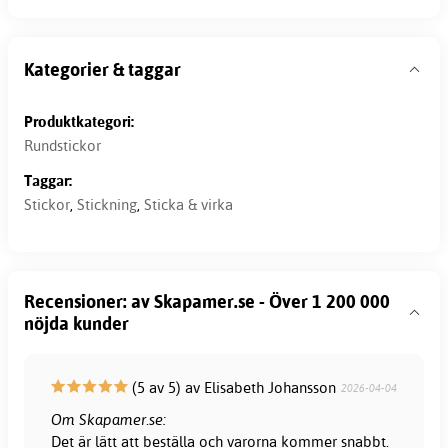
Kategorier & taggar
Produktkategori:
Rundstickor
Taggar:
Stickor
,
Stickning
,
Sticka & virka
Recensioner: av Skapamer.se - Över 1 200 000
nöjda kunder
(5 av 5) av Elisabeth Johansson
2026-04-04
Om Skapamer.se:
Det är lätt att beställa och varorna kommer snabbt.