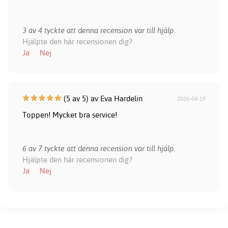
3 av 4 tyckte att denna recension var till hjälp.
Hjälpte den här recensionen dig?
Ja
Nej
(5 av 5) av Eva Hardelin
2026-04-19
Toppen! Mycket bra service!
6 av 7 tyckte att denna recension var till hjälp.
Hjälpte den här recensionen dig?
Ja
Nej