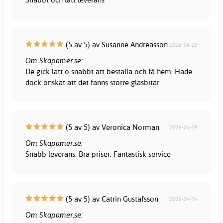
(5 av 5) av Susanne Andreasson
2026-04-20
Om Skapamer.se:
De gick lätt o snabbt att beställa och få hem. Hade
dock önskat att det fanns större glasbitar.
(5 av 5) av Veronica Norman
2026-04-19
Om Skapamer.se:
Snabb leverans. Bra priser. Fantastisk service
(5 av 5) av Catrin Gustafsson
2026-04-14
Om Skapamer.se: