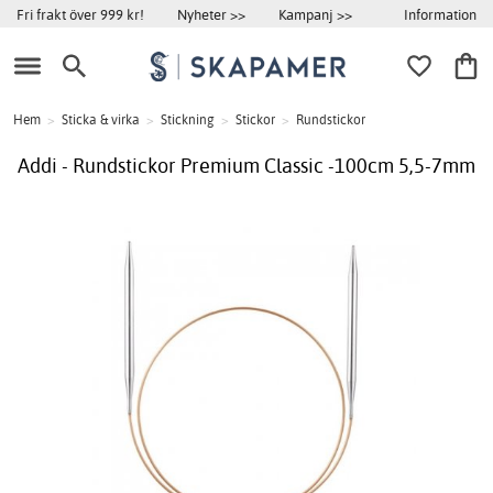
Information
Fri frakt över 999 kr!
Nyheter >>
Kampanj >>
Hem
>
Sticka & virka
>
Stickning
>
Stickor
>
Rundstickor
Addi - Rundstickor Premium Classic -100cm 5,5-7mm