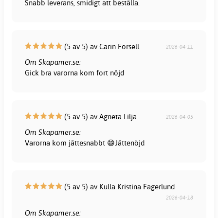
Snabb leverans, smidigt att beställa.
(5 av 5) av Carin Forsell
2026-04-11
Om Skapamer.se:
Gick bra varorna kom fort nöjd
(5 av 5) av Agneta Lilja
2026-04-05
Om Skapamer.se:
Varorna kom jättesnabbt 😄Jättenöjd
(5 av 5) av Kulla Kristina Fagerlund
2026-04-18
Om Skapamer.se: