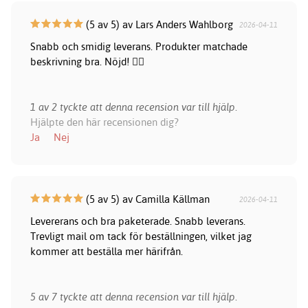
(5 av 5) av Lars Anders Wahlborg
2026-04-11
Snabb och smidig leverans. Produkter matchade
beskrivning bra. Nöjd! 👍🏻
1 av 2 tyckte att denna recension var till hjälp.
Hjälpte den här recensionen dig?
Ja
Nej
(5 av 5) av Camilla Källman
2026-04-11
Levererans och bra paketerade. Snabb leverans.
Trevligt mail om tack för beställningen, vilket jag
kommer att beställa mer härifrån.
5 av 7 tyckte att denna recension var till hjälp.